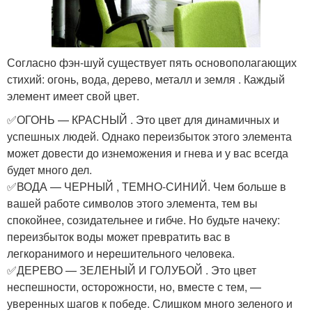
Согласно фэн-шуй существует пять основополагающих
стихий: огонь, вода, дерево, металл и земля . Каждый
элемент имеет свой цвет.
✅ОГОНЬ — КРАСНЫЙ . Это цвет для динамичных и
успешных людей. Однако переизбыток этого элемента
может довести до изнеможения и гнева и у вас всегда
будет много дел.
✅ВОДА — ЧЕРНЫЙ , ТЕМНО-СИНИЙ. Чем больше в
вашей работе символов этого элемента, тем вы
спокойнее, созидательнее и гибче. Но будьте начеку:
переизбыток воды может превратить вас в
легкоранимого и нерешительного человека.
✅ДЕРЕВО — ЗЕЛЕНЫЙ И ГОЛУБОЙ . Это цвет
неспешности, осторожности, но, вместе с тем, —
уверенных шагов к победе. Слишком много зеленого и