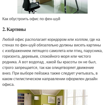
Как обустроить офис по фен-шуй
2. Картины
Любой офис располагает коридором или холлом, где на
стенах по фен-шуй обязательно должны висеть картины
с изображением летящего самолета или птиц, парусника,
горизонта, деревьев, спокойного моря или чистого
родника. А вот водопад , какой бы красоты он не был,
строго запрещается, так как олицетворяет движение
вниз. При выборе пейзажа также следует учитывать, в
каком стилистическом направлении оформлен дизайн
офиса.