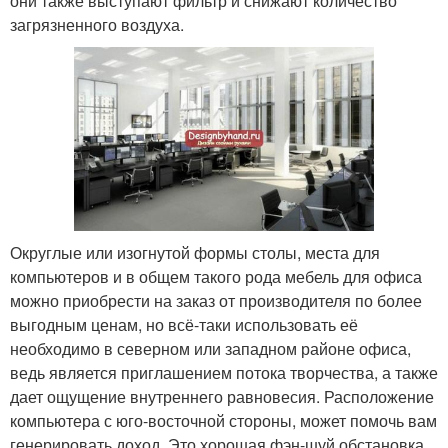
они также выступают фильтр и снижают количество
загрязненного воздуха.
Округлые или изогнутой формы столы, места для
компьютеров и в общем такого рода мебель для офиса
можно приобрести на заказ от производителя по более
выгодным ценам, но всё-таки использовать её
необходимо в северном или западном районе офиса,
ведь является приглашением потока творчества, а также
дает ощущение внутреннего равновесия. Расположение
компьютера с юго-восточной стороны, может помочь вам
генерировать доход. Это хорошая фэн-шуй обстановка