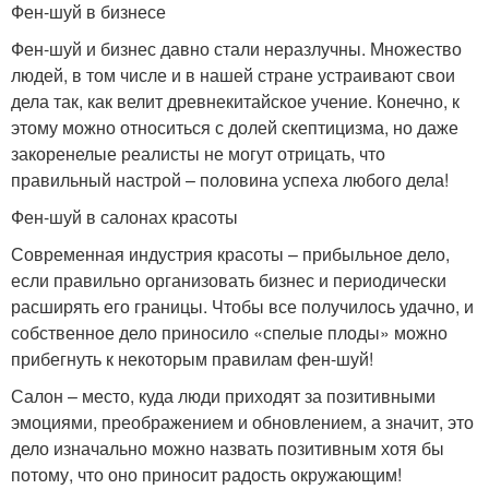
Фен-шуй в бизнесе
Фен-шуй и бизнес давно стали неразлучны. Множество
людей, в том числе и в нашей стране устраивают свои
дела так, как велит древнекитайское учение. Конечно, к
этому можно относиться с долей скептицизма, но даже
закоренелые реалисты не могут отрицать, что
правильный настрой – половина успеха любого дела!
Фен-шуй в салонах красоты
Современная индустрия красоты – прибыльное дело,
если правильно организовать бизнес и периодически
расширять его границы. Чтобы все получилось удачно, и
собственное дело приносило «спелые плоды» можно
прибегнуть к некоторым правилам фен-шуй!
Салон – место, куда люди приходят за позитивными
эмоциями, преображением и обновлением, а значит, это
дело изначально можно назвать позитивным хотя бы
потому, что оно приносит радость окружающим!