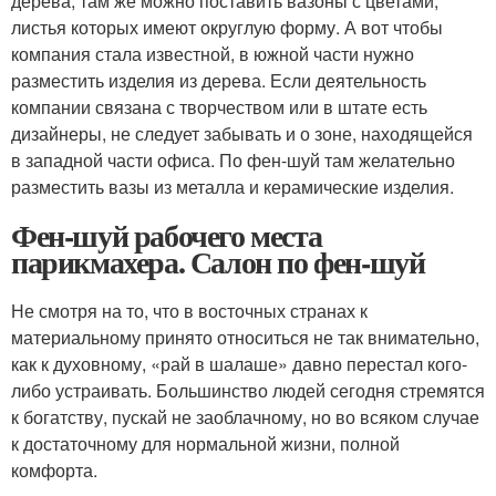
дерева, там же можно поставить вазоны с цветами,
листья которых имеют округлую форму. А вот чтобы
компания стала известной, в южной части нужно
разместить изделия из дерева. Если деятельность
компании связана с творчеством или в штате есть
дизайнеры, не следует забывать и о зоне, находящейся
в западной части офиса. По фен-шуй там желательно
разместить вазы из металла и керамические изделия.
Фен-шуй рабочего места
парикмахера. Салон по фен-шуй
Не смотря на то, что в восточных странах к
материальному принято относиться не так внимательно,
как к духовному, «рай в шалаше» давно перестал кого-
либо устраивать. Большинство людей сегодня стремятся
к богатству, пускай не заоблачному, но во всяком случае
к достаточному для нормальной жизни, полной
комфорта.