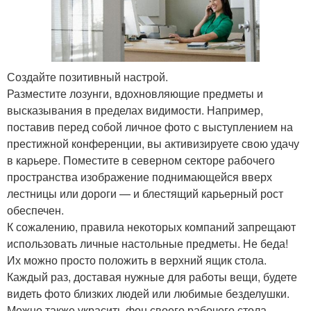
Создайте позитивный настрой.
Разместите лозунги, вдохновляющие предметы и
высказывания в пределах видимости. Например,
поставив перед собой личное фото с выступлением на
престижной конференции, вы активизируете свою удачу
в карьере. Поместите в северном секторе рабочего
пространства изображение поднимающейся вверх
лестницы или дороги — и блестящий карьерный рост
обеспечен.
К сожалению, правила некоторых компаний запрещают
использовать личные настольные предметы. Не беда!
Их можно просто положить в верхний ящик стола.
Каждый раз, доставая нужные для работы вещи, будете
видеть фото близких людей или любимые безделушки.
Можно также украсить фон своего рабочего стола