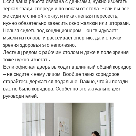
Если ваша работа связана с деньгами, нужно избегать
зеркал сзади, спереди и по бокам от стола. Если вы все
же сидите спиной к окну, и никак нельзя пересесть,
нужно обязательно завесить окно жалюзи или шторами.
Нельзя сидеть под кондиционером – он “выдувает”
мысли из головы и рассеивает энергию, да и с точки
зрения здоровья это неполезно.
Лестниц рядом с рабочим столом и даже в поле зрения
тоже нужно избегать.
Если офисная дверь выходит в длинный общий коридор
– не сидите к нему лицом. Вообще таких коридоров
старайтесь держаться подальше. Важно, чтобы позади
вас не было коридора. Особенно это актуально для
руководителей.