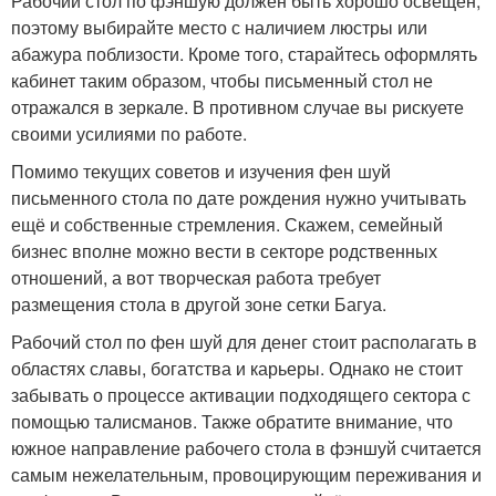
Рабочий стол по фэншую должен быть хорошо освещён,
поэтому выбирайте место с наличием люстры или
абажура поблизости. Кроме того, старайтесь оформлять
кабинет таким образом, чтобы письменный стол не
отражался в зеркале. В противном случае вы рискуете
своими усилиями по работе.
Помимо текущих советов и изучения фен шуй
письменного стола по дате рождения нужно учитывать
ещё и собственные стремления. Скажем, семейный
бизнес вполне можно вести в секторе родственных
отношений, а вот творческая работа требует
размещения стола в другой зоне сетки Багуа.
Рабочий стол по фен шуй для денег стоит располагать в
областях славы, богатства и карьеры. Однако не стоит
забывать о процессе активации подходящего сектора с
помощью талисманов. Также обратите внимание, что
южное направление рабочего стола в фэншуй считается
самым нежелательным, провоцирующим переживания и