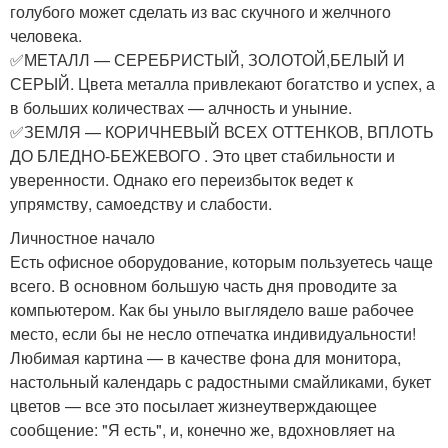
голубого может сделать из вас скучного и желчного
человека.
✅МЕТАЛЛ — СЕРЕБРИСТЫЙ, ЗОЛОТОЙ,БЕЛЫЙ И
СЕРЫЙ. Цвета металла привлекают богатство и успех, а
в больших количествах — алчность и уныние.
✅ЗЕМЛЯ — КОРИЧНЕВЫЙ ВСЕХ ОТТЕНКОВ, ВПЛОТЬ
ДО БЛЕДНО-БЕЖЕВОГО . Это цвет стабильности и
уверенности. Однако его переизбыток ведет к
упрямству, самоедству и слабости.
Личностное начало
Есть офисное оборудование, которым пользуетесь чаще
всего. В основном большую часть дня проводите за
компьютером. Как бы уныло выглядело ваше рабочее
место, если бы не несло отпечатка индивидуальности!
Любимая картина — в качестве фона для монитора,
настольный календарь с радостными смайликами, букет
цветов — все это посылает жизнеутверждающее
сообщение: "Я есть", и, конечно же, вдохновляет на