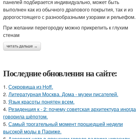
панелей подбирается индивидуально, может быть
выполнен как из обычного драпового покрытия, так и из
дорогостоящего с разнообразными узорами и рельефом.
При желании перегородку можно прикрепить к глухим
стенам
читать дальше →
Последние обновления на сайте:
1.
Сокровища из Hoff.
2.
Литературная Москва. Дома - музеи писателей.
3.
Язык красоты понятен всем.
4.
Резиденция к - 2: почему советская архитектура иногда
говорила шёпотом.
5.
Самый трогательный момент прошедшей недели
высокой моды в Париже.
6.
Аэропорт ното в японском городе вадзима украсили