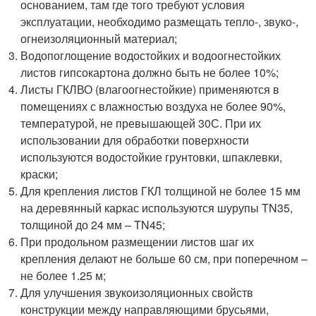
основанием, там где того требуют условия
эксплуатации, необходимо размещать тепло-, звуко-,
огнеизоляционный материал;
Водопоглощение водостойких и водоогнестойких
листов гипсокартона должно быть не более 10%;
Листы ГКЛВО (влагоогнестойкие) применяются в
помещениях с влажностью воздуха не более 90%,
температурой, не превышающей 30С. При их
использовании для обработки поверхности
используются водостойкие грунтовки, шпаклевки,
краски;
Для крепления листов ГКЛ толщиной не более 15 мм
на деревянный каркас используются шурупы TN35,
толщиной до 24 мм – TN45;
При продольном размещении листов шаг их
крепления делают не больше 60 см, при поперечном –
не более 1.25 м;
Для улучшения звукоизоляционных свойств
конструкции между направляющими брусьями,