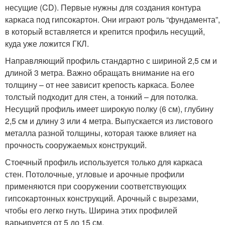
несущие (CD). Первые нужны для создания контура
каркаса под гипсокартон. Они играют роль “фундамента”,
в который вставляется и крепится профиль несущий,
куда уже ложится ГКЛ.
Направляющий профиль стандартно с шириной 2,5 см и
длиной 3 метра. Важно обращать внимание на его
толщину – от нее зависит крепость каркаса. Более
толстый подходит для стен, а тонкий – для потолка.
Несущий профиль имеет широкую полку (6 см), глубину
2,5 см и длину 3 или 4 метра. Выпускается из листового
металла разной толщины, которая также влияет на
прочность сооружаемых конструкций.
Стоечный профиль используется только для каркаса
стен. Потолочные, угловые и арочные профили
применяются при сооружении соответствующих
гипсокартонных конструкций. Арочный с вырезами,
чтобы его легко гнуть. Ширина этих профилей
варьируется от 5 до 15 см.