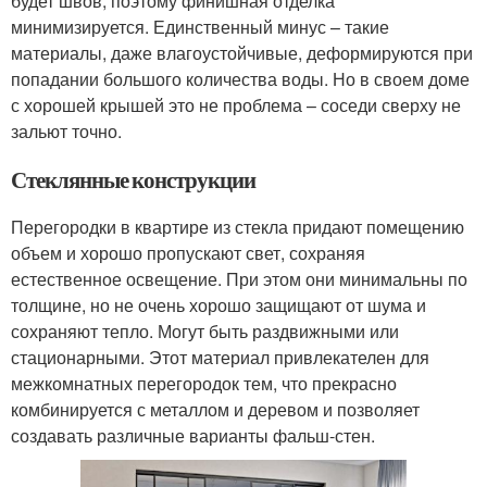
будет швов, поэтому финишная отделка
минимизируется. Единственный минус – такие
материалы, даже влагоустойчивые, деформируются при
попадании большого количества воды. Но в своем доме
с хорошей крышей это не проблема – соседи сверху не
зальют точно.
Стеклянные конструкции
Перегородки в квартире из стекла придают помещению
объем и хорошо пропускают свет, сохраняя
естественное освещение. При этом они минимальны по
толщине, но не очень хорошо защищают от шума и
сохраняют тепло. Могут быть раздвижными или
стационарными. Этот материал привлекателен для
межкомнатных перегородок тем, что прекрасно
комбинируется с металлом и деревом и позволяет
создавать различные варианты фальш-стен.