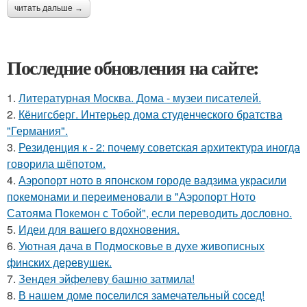
читать дальше →
Последние обновления на сайте:
1.
Литературная Москва. Дома - музеи писателей.
2.
Кёнигсберг. Интерьер дома студенческого братства
"Германия".
3.
Резиденция к - 2: почему советская архитектура иногда
говорила шёпотом.
4.
Аэропорт ното в японском городе вадзима украсили
покемонами и переименовали в "Аэропорт Ното
Сатояма Покемон с Тобой", если переводить дословно.
5.
Идеи для вашего вдохновения.
6.
Уютная дача в Подмосковье в духе живописных
финских деревушек.
7.
Зендея эйфелеву башню затмила!
8.
В нашем доме поселился замечательный сосед!