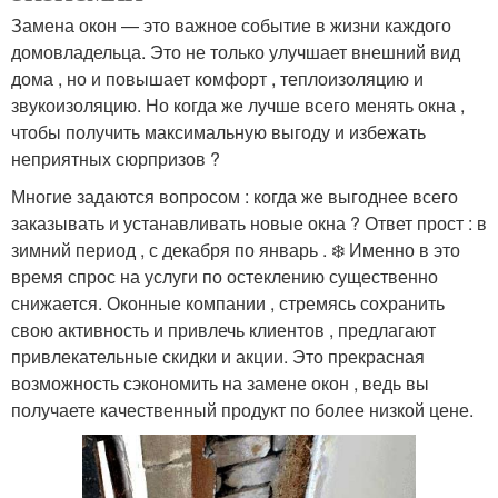
Замена окон — это важное событие в жизни каждого
домовладельца. Это не только улучшает внешний вид
дома , но и повышает комфорт , теплоизоляцию и
звукоизоляцию. Но когда же лучше всего менять окна ,
чтобы получить максимальную выгоду и избежать
неприятных сюрпризов ?
Многие задаются вопросом : когда же выгоднее всего
заказывать и устанавливать новые окна ? Ответ прост : в
зимний период , с декабря по январь . ❄️ Именно в это
время спрос на услуги по остеклению существенно
снижается. Оконные компании , стремясь сохранить
свою активность и привлечь клиентов , предлагают
привлекательные скидки и акции. Это прекрасная
возможность сэкономить на замене окон , ведь вы
получаете качественный продукт по более низкой цене.