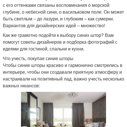
с его оттенками связаны воспоминания о морской
глубине, о небесной сини, о васильковом поле. Он может
быть светлым – до лазури, и глубоким – как сумерки.
Вариантов для дизайнерских идей – множество!
Как же грамотно подойти к выбору синих штор? Вам
помогут советы дизайнеров и подборка фотографий с
идеями для гостиной, спальни и кухни.
Что учесть, покупая синие шторы
Чтобы синие шторы красиво и гармонично смотрелись в
интерьере, чтобы они создавали приятную атмосферу и
настраивали на позитивный лад, важно учесть несколько
важных нюансов: