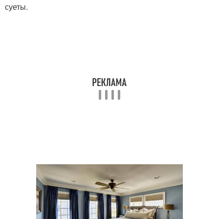
суеты.