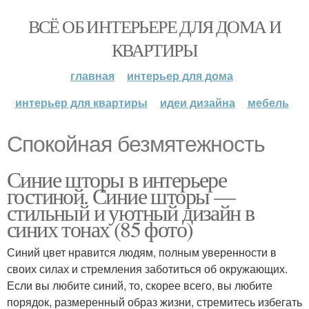
ВСЁ ОБ ИНТЕРЬЕРЕ ДЛЯ ДОМА И
КВАРТИРЫ
главная
интерьер для дома
интерьер для квартиры
идеи дизайна
мебель
Спокойная безмятежность
Синие шторы в интерьере
гостиной. Синие шторы —
стильный и уютный дизайн в
синих тонах (85 фото)
Синий цвет нравится людям, полным уверенности в
своих силах и стремления заботиться об окружающих.
Если вы любите синий, то, скорее всего, вы любите
порядок, размеренный образ жизни, стремитесь избегать