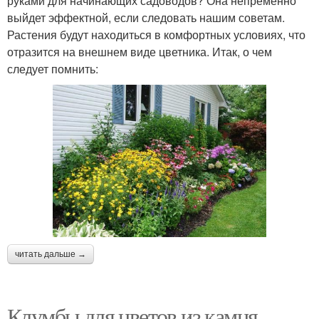
руками для начинающих садоводов? Она непременно
выйдет эффектной, если следовать нашим советам.
Растения будут находиться в комфортных условиях, что
отразится на внешнем виде цветника. Итак, о чем
следует помнить:
читать дальше →
Клумбы для цветов из камня