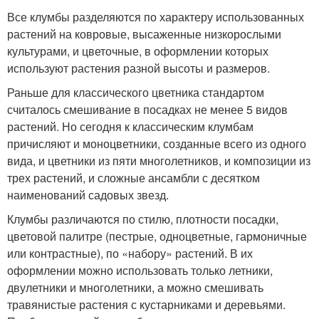
Все клумбы разделяются по характеру использованных
растений на ковровые, высаженные низкорослыми
культурами, и цветочные, в оформлении которых
используют растения разной высоты и размеров.
Раньше для классического цветника стандартом
считалось смешивание в посадках не менее 5 видов
растений. Но сегодня к классическим клумбам
причисляют и моноцветники, созданные всего из одного
вида, и цветники из пяти многолетников, и композиции из
трех растений, и сложные ансамбли с десятком
наименований садовых звезд.
Клумбы различаются по стилю, плотности посадки,
цветовой палитре (пестрые, одноцветные, гармоничные
или контрастные), по «набору» растений. В их
оформлении можно использовать только летники,
двулетники и многолетники, а можно смешивать
травянистые растения с кустарниками и деревьями.