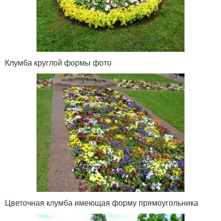
Клумба круглой формы фото
Цветочная клумба имеющая форму прямоугольника