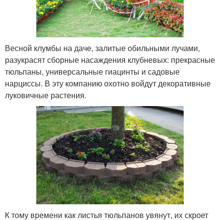
Весной клумбы на даче, залитые обильными лучами,
разукрасят сборные насаждения клубневых: прекрасные
тюльпаны, универсальные гиацинты и садовые
нарциссы. В эту компанию охотно войдут декоративные
луковичные растения.
К тому времени как листья тюльпанов увянут, их скроет