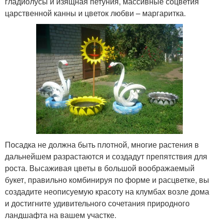
гладиолусы и изящная петуния, массивные соцветия
царственной канны и цветок любви – маргаритка.
Посадка не должна быть плотной, многие растения в
дальнейшем разрастаются и создадут препятствия для
роста. Высаживая цветы в большой воображаемый
букет, правильно комбинируя по форме и расцветке, вы
создадите неописуемую красоту на клумбах возле дома
и достигните удивительного сочетания природного
ландшафта на вашем участке.