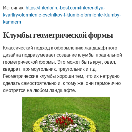
Источник:
https://interior.ru-best.com/interer-dlya-
kvartiry/oformlenie-cvetnikov-i-klumb-oformlenie-klumby-
kamnem
Клумбы геометрической формы
Классический подход к оформлению ландшафтного
дизайна подразумевает создание клумбы правильной
геометрической формы. Это может быть круг, овал,
квадрат, прямоугольник, треугольник и т.д.
Геометрические клумбы хороши тем, что их нетрудно
сделать самостоятельно и, к тому же, они гармонично
смотрятся на любом ландшафте.