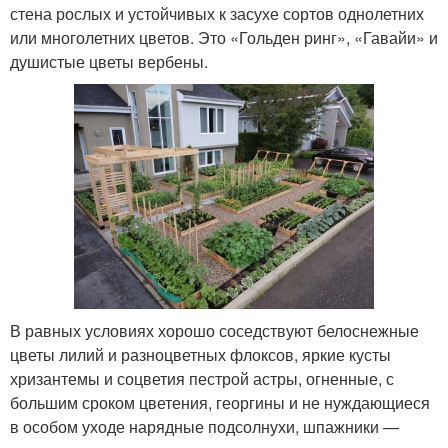
стена рослых и устойчивых к засухе сортов однолетних
или многолетних цветов. Это «Гольден ринг», «Гавайи» и
душистые цветы вербены.
В равных условиях хорошо соседствуют белоснежные
цветы лилий и разноцветных флоксов, яркие кусты
хризантемы и соцветия пестрой астры, огненные, с
большим сроком цветения, георгины и не нуждающиеся
в особом уходе нарядные подсолнухи, шпажники —