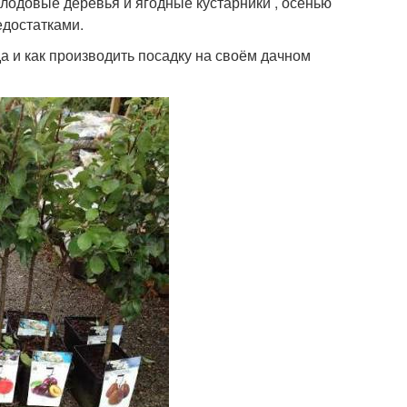
лодовые деревья и ягодные кустарники , осенью
едостатками.
а и как производить посадку на своём дачном