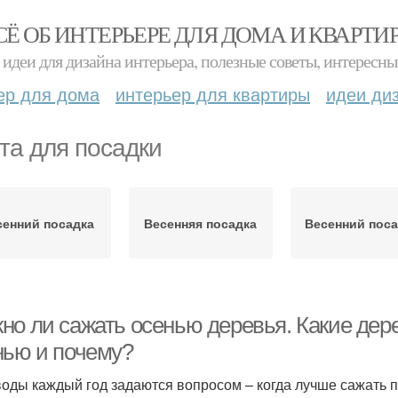
СЁ ОБ ИНТЕРЬЕРЕ ДЛЯ ДОМА И КВАРТИ
идеи для дизайна интерьера, полезные советы, интересны
ер для дома
интерьер для квартиры
идеи ди
та для посадки
енний посадка
Весенняя посадка
Весенний поса
но ли сажать осенью деревья. Какие дере
нью и почему?
оды каждый год задаются вопросом – когда лучше сажать п