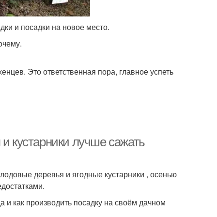
дки и посадки на новое место.
очему.
женцев. Это ответственная пора, главное успеть
 и кустарники лучше сажать
лодовые деревья и ягодные кустарники , осенью
едостатками.
а и как производить посадку на своём дачном