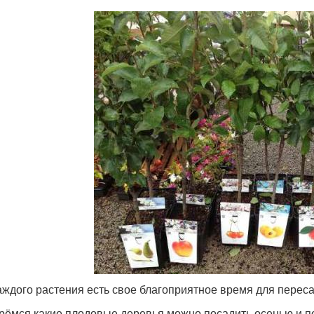
аждого растения есть свое благоприятное время для переса
рёмся какие плодовые деревья можно посадить осенью и п