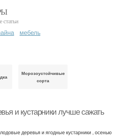
РЫ
е статьи
зайна
мебель
Морозоустойчивые
дка
сорта
вья и кустарники лучше сажать
лодовые деревья и ягодные кустарники , осенью