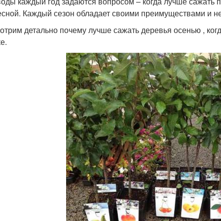
оды каждый год задаются вопросом – когда лучше сажать п
есной. Каждый сезон обладает своими преимуществами и н
отрим детально почему лучше сажать деревья осенью , когд
е.