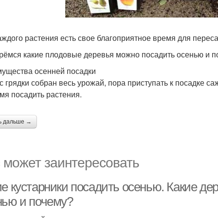
аждого растения есть свое благоприятное время для переса
рёмся какие плодовые деревья можно посадить осенью и п
ущества осенней посадки
 с грядки собран весь урожай, пора приступать к посадке са
мя посадить растения.
ь дальше →
 может заинтересовать
ие кустарники посадить осенью. Какие де
нью и почему?