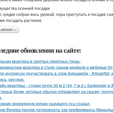
ущества осенней посадки
 с грядки собран весь урожай, пора приступать к посадке са
мя посадить растения.
ь дальше →
ледние обновления на сайте:
льная квартира в светлых приятных тонах.
хкомнатная квартира в стиле сканди кинфолк и мебелью 50-
ло интересно поучаствовать в этом флешмобе - Artvsartist, 
ись, рисунок.
айн квартиры - студии почти 30 м 2 (34, 7 м 2 с балконом) 
тяные бочки, которые обычно отправляют на свалку, получ
в.
ожник деревянную копию ушедшего пса создал.
ая Венера против патриархата: как перформансы Микаэлы 