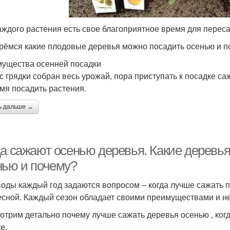
аждого растения есть свое благоприятное время для переса
рёмся какие плодовые деревья можно посадить осенью и п
ущества осенней посадки
 с грядки собран весь урожай, пора приступать к посадке са
мя посадить растения.
ь дальше →
да сажают осенью деревья. Какие деревья
нью и почему?
оды каждый год задаются вопросом – когда лучше сажать п
есной. Каждый сезон обладает своими преимуществами и н
отрим детально почему лучше сажать деревья осенью , когд
е.