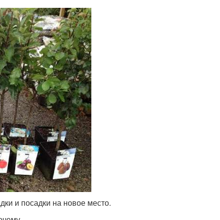
дки и посадки на новое место.
очему.