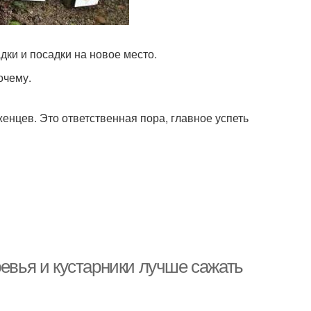
дки и посадки на новое место.
очему.
женцев. Это ответственная пора, главное успеть
ревья и кустарники лучше сажать