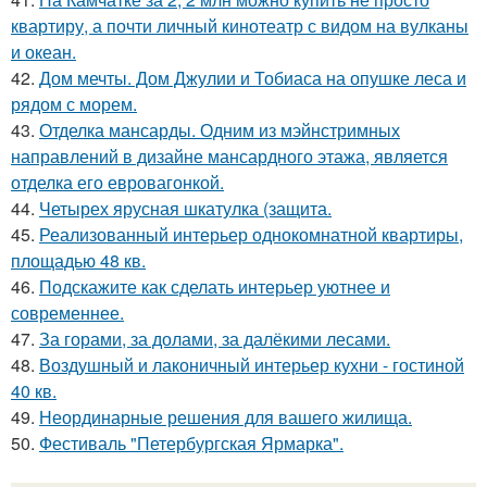
квартиру, а почти личный кинотеатр с видом на вулканы
и океан.
42.
Дом мечты. Дом Джулии и Тобиаса на опушке леса и
рядом с морем.
43.
Отделка мансарды. Одним из мэйнстримных
направлений в дизайне мансардного этажа, является
отделка его евровагонкой.
44.
Четырех ярусная шкатулка (защита.
45.
Реализованный интерьер однокомнатной квартиры,
площадью 48 кв.
46.
Подскажите как сделать интерьер уютнее и
современнее.
47.
За горами, за долами, за далёкими лесами.
48.
Воздушный и лаконичный интерьер кухни - гостиной
40 кв.
49.
Неординарные решения для вашего жилища.
50.
Фестиваль "Петербургская Ярмарка".