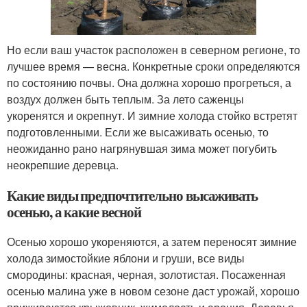
Но если ваш участок расположен в северном регионе, то
лучшее время — весна. Конкретные сроки определяются
по состоянию почвы. Она должна хорошо прогреться, а
воздух должен быть теплым. За лето саженцы
укоренятся и окрепнут. И зимние холода стойко встретят
подготовленными. Если же высаживать осенью, то
неожиданно рано нагрянувшая зима может погубить
неокрепшие деревца.
Какие виды предпочтительно высаживать
осенью, а какие весной
Осенью хорошо укореняются, а затем переносят зимние
холода зимостойкие яблони и груши, все виды
смородины: красная, черная, золотистая. Посаженная
осенью малина уже в новом сезоне даст урожай, хорошо