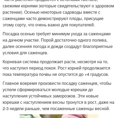
свежими корнями (которые свидетельствуют о здоровом
растении). Осенью некоторые садоводы вместе с
саженцами часто демонстрируют плоды, присущие
этому сорту, что очень важно для покупателей.
Посадка осенью требует минимум ухода за саженцами
на дачном участке. Порой достаточно одного полива,
далее осенняя погода и дожди создадут благоприятные
условия для саженцев.
Корневая система продолжает расти, несмотря на то,
что наступил период покоя. Рост корней продолжается
пока температура почвы не опустится до +4 градусов.
Главное вовремя произвести посадку саженцев, чтобы
успели сформироваться молодые корешки до
наступления устойчивых заморозков. Эти новые
корешки с наступлением весны тронутся в рост, даже на
2-3 недели раньше, чем посаженные саженцы весной.