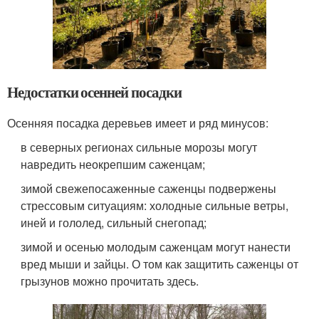
Недостатки осенней посадки
Осенняя посадка деревьев имеет и ряд минусов:
в северных регионах сильные морозы могут
навредить неокрепшим саженцам;
зимой свежепосаженные саженцы подвержены
стрессовым ситуациям: холодные сильные ветры,
иней и гололед, сильный снегопад;
зимой и осенью молодым саженцам могут нанести
вред мыши и зайцы. О том как защитить саженцы от
грызунов можно прочитать здесь.