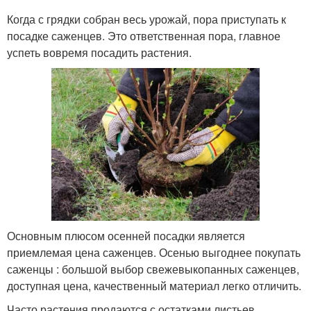
Когда с грядки собран весь урожай, пора приступать к
посадке саженцев. Это ответственная пора, главное
успеть вовремя посадить растения.
Основным плюсом осенней посадки является
приемлемая цена саженцев. Осенью выгоднее покупать
саженцы : большой выбор свежевыкопанных саженцев,
доступная цена, качественный материал легко отличить.
Часто растения продаются с остатками листьев,