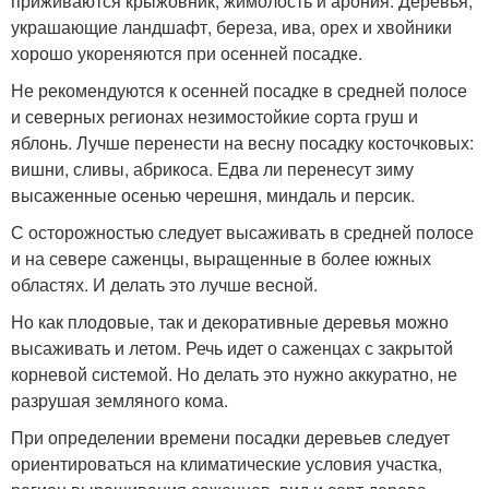
приживаются крыжовник, жимолость и арония. Деревья,
украшающие ландшафт, береза, ива, орех и хвойники
хорошо укореняются при осенней посадке.
Не рекомендуются к осенней посадке в средней полосе
и северных регионах незимостойкие сорта груш и
яблонь. Лучше перенести на весну посадку косточковых:
вишни, сливы, абрикоса. Едва ли перенесут зиму
высаженные осенью черешня, миндаль и персик.
С осторожностью следует высаживать в средней полосе
и на севере саженцы, выращенные в более южных
областях. И делать это лучше весной.
Но как плодовые, так и декоративные деревья можно
высаживать и летом. Речь идет о саженцах с закрытой
корневой системой. Но делать это нужно аккуратно, не
разрушая земляного кома.
При определении времени посадки деревьев следует
ориентироваться на климатические условия участка,