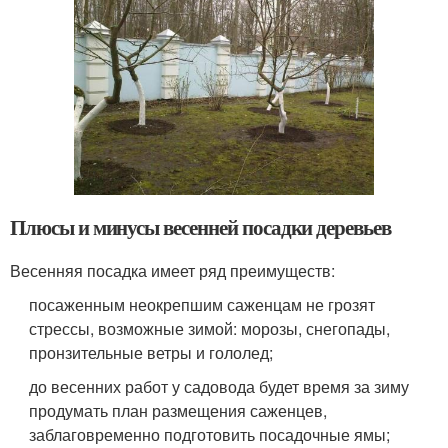
Плюсы и минусы весенней посадки деревьев
Весенняя посадка имеет ряд преимуществ:
посаженным неокрепшим саженцам не грозят
стрессы, возможные зимой: морозы, снегопады,
пронзительные ветры и гололед;
до весенних работ у садовода будет время за зиму
продумать план размещения саженцев,
заблаговременно подготовить посадочные ямы;