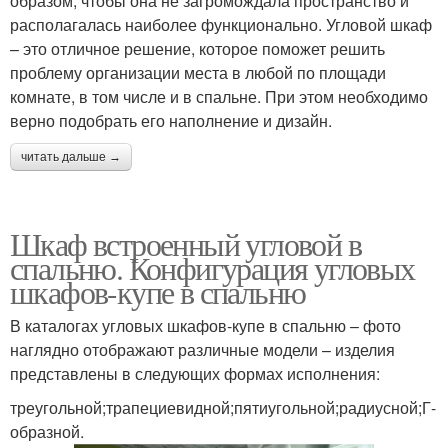
образом, чтобы она не загромождала пространство и
располагалась наиболее функционально. Угловой шкаф
– это отличное решение, которое поможет решить
проблему организации места в любой по площади
комнате, в том числе и в спальне. При этом необходимо
верно подобрать его наполнение и дизайн.
читать дальше →
Шкаф встроенный угловой в
спальню. Конфигурация угловых
шкафов-купе в спальню
В каталогах угловых шкафов-купе в спальню – фото
наглядно отображают различные модели – изделия
представлены в следующих формах исполнения:
треугольной;трапециевидной;пятиугольной;радиусной;Г-
образной.