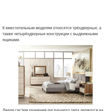
К вместительным моделям относятся трёхдверные, а
также четырёхдверные конструкции с выдвижными
ящиками.
Двери систем хранения распашного типа держатся на