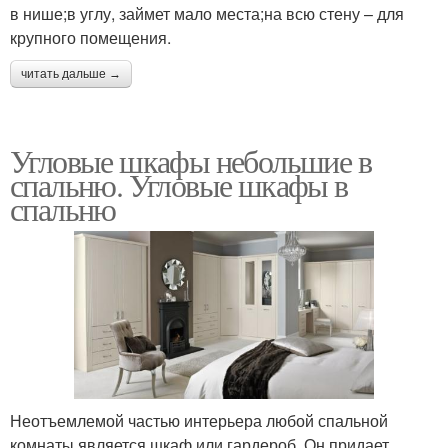
в нише;в углу, займет мало места;на всю стену – для
крупного помещения.
читать дальше →
Угловые шкафы небольшие в
спальню. Угловые шкафы в
спальню
Неотъемлемой частью интерьера любой спальной
комнаты является шкаф или гардероб. Он придает