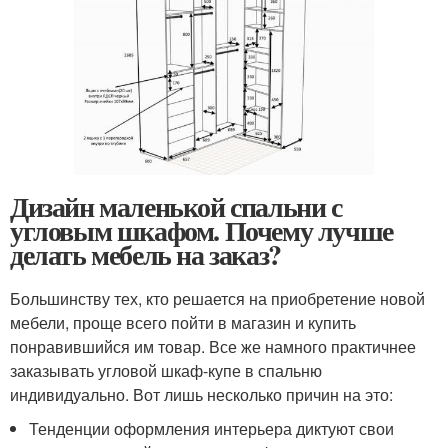
Дизайн маленькой спальни с
угловым шкафом. Почему лучше
делать мебель на заказ?
Большинству тех, кто решается на приобретение новой
мебели, проще всего пойти в магазин и купить
понравившийся им товар. Все же намного практичнее
заказывать угловой шкаф-купе в спальню
индивидуально. Вот лишь несколько причин на это:
Тенденции оформления интерьера диктуют свои