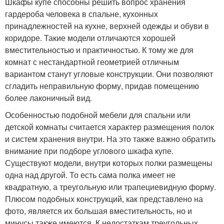
Шкафы купе способны решить вопрос хранения
гардероба человека в спальне, кухонных
принадлежностей на кухне, верхней одежды и обуви в
коридоре. Такие модели отличаются хорошей
вместительностью и практичностью. К тому же для
комнат с нестандартной геометрией отличным
вариантом станут угловые конструкции. Они позволяют
сгладить неправильную форму, придав помещению
более лаконичный вид.
Особенностью подобной мебели для спальни или
детской комнаты считается характер размещения полок
и систем хранения внутри. На это также важно обратить
внимание при подборе углового шкафа купе.
Существуют модели, внутри которых полки размещены
одна над другой. То есть сама полка имеет не
квадратную, а треугольную или трапециевидную форму.
Плюсом подобных конструкций, как представлено на
фото, является их большая вместительность, но и
минусы также имеются. К недостаткам треугольных