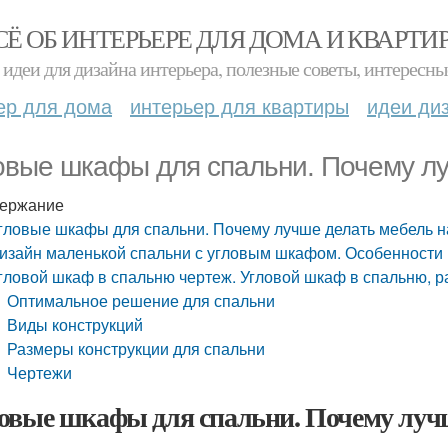
СЁ ОБ ИНТЕРЬЕРЕ ДЛЯ ДОМА И КВАРТИ
идеи для дизайна интерьера, полезные советы, интересны
ер для дома
интерьер для квартиры
идеи ди
овые шкафы для спальни. Почему лу
ержание
гловые шкафы для спальни. Почему лучше делать мебель н
изайн маленькой спальни с угловым шкафом. Особенности
гловой шкаф в спальню чертеж. Угловой шкаф в спальню, 
Оптимальное решение для спальни
Виды конструкций
Размеры конструкции для спальни
Чертежи
овые шкафы для спальни. Почему лучше