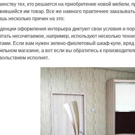
инству тех, кто решается на приобретение новой мебели, п
вившийся им товар. Все же намного практичнее заказывать
ишь несколько причин на это:
денции оформления интерьера диктуют свои условия и по
етать несочетаемое, например, используют несколько техни
тами. Если вам нужен зелено-фиолетовый шкаф-купе, вряд л
ельном магазине, а вот если вы обратитесь к производите
вольствием исполнят.