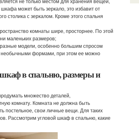
ляется не только местом для хранения вещей,
шкафа может быть зеркало, это избавит от
го столика с зеркалом. Кроме этого спальня
ространство комнаты шире, просторнее. По этой
ьни маленьких размеров;
бразные модели, особенно большим спросом
и необычными формами, при этом ее можно
 шкаф в спальню, размеры и
продумать множество деталей,
тную комнату. Комната не должна быть
ть постельное, свои личные вещи. Для таких
ов. Рассмотрим угловой шкаф в спальню, какие