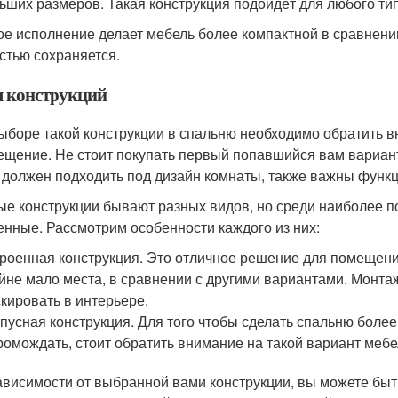
ьших размеров. Такая конструкция подойдёт для любого ти
ое исполнение делает мебель более компактной в сравнен
стью сохраняется.
 конструкций
ыборе такой конструкции в спальню необходимо обратить в
ещение. Не стоит покупать первый попавшийся вам вариан
должен подходить под дизайн комнаты, также важны функц
ые конструкции бывают разных видов, но среди наиболее п
енные. Рассмотрим особенности каждого из них:
роенная конструкция. Это отличное решение для помещени
йне мало места, в сравнении с другими вариантами. Монта
кировать в интерьере.
пусная конструкция. Для того чтобы сделать спальню более
ромождать, стоит обратить внимание на такой вариант мебе
ависимости от выбранной вами конструкции, вы можете быт