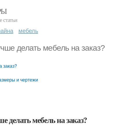
РЫ
е статьи
зайна
мебель
чше делать мебель на заказ?
а заказ?
размеры и чертежи
 делать мебель на заказ?