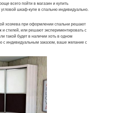
роще всего пойти в магазин и купить
 угловой шкаф-купе в спальню индивидуально.
рой хозяева при оформлении спальни решают
к и стилей, или решают экспериментировать с
и такой будет в наличии хоть в одном
лю с индивидуальным заказом, ваше желание с