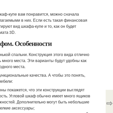
шкаф-купе вам понравится, можно сначала
лагаемыми в них. Если есть такая финансовая
ируют вид шкафа-купе и то, как он будет
мата 3D.
фом. Особенности
кой спальни. Конструкция этого вида отлично
ь много места. Эти варианты будут удобны как
одного места.
нкциональные качества. А чтобы это понять,
мебели:
ы покажется, что эти конструкции выглядят
сть. Угловой шкаф обычно имеет много ящиков
⇨
жностей. Дополнительно могут быть небольшие
мелкие аксессуары;