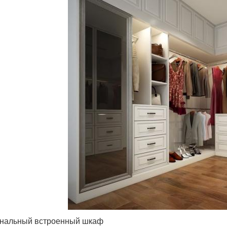
нальный встроенный шкаф