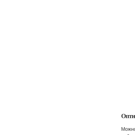
Опти
Можно