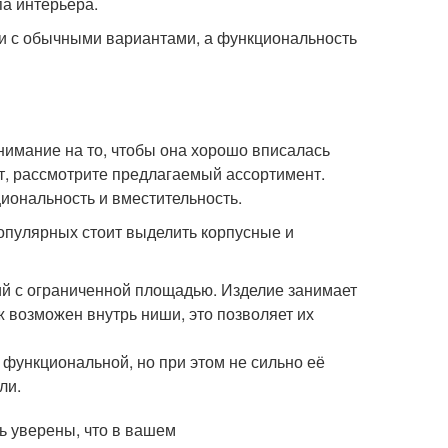
па интерьера.
ии с обычными вариантами, а функциональность
нимание на то, чтобы она хорошо вписалась
т, рассмотрите предлагаемый ассортимент.
иональность и вместительность.
опулярных стоит выделить корпусные и
й с ограниченной площадью. Изделие занимает
ж возможен внутрь ниши, это позволяет их
 функциональной, но при этом не сильно её
ли.
ь уверены, что в вашем