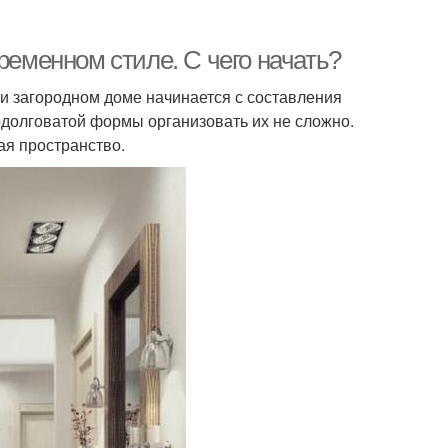
ременном стиле. С чего начать?
ли загородном доме начинается с составления
одолговатой формы организовать их не сложно.
я пространство.