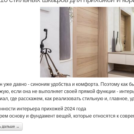
н уже давно - синоним удобства и комфорта. Поэтому как б
жую, если она не выполняет своей прямой функции - интерь
иал, где расскажем, как реализовать стильную и, главное, 
нности интерьера прихожей 2024 года
рем основу и фундамент вещей, которые относятся к совр
ь дальше →