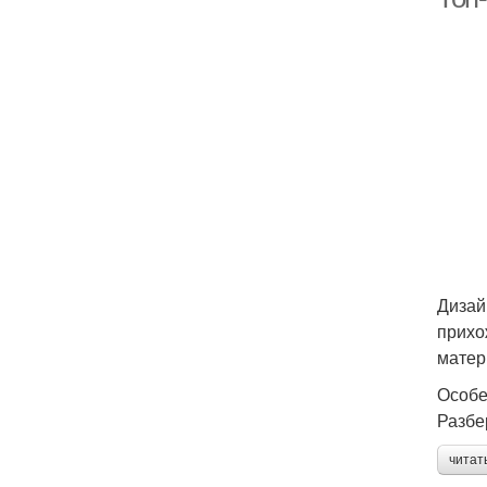
Дизай
прихо
матер
Особе
Разбе
читат