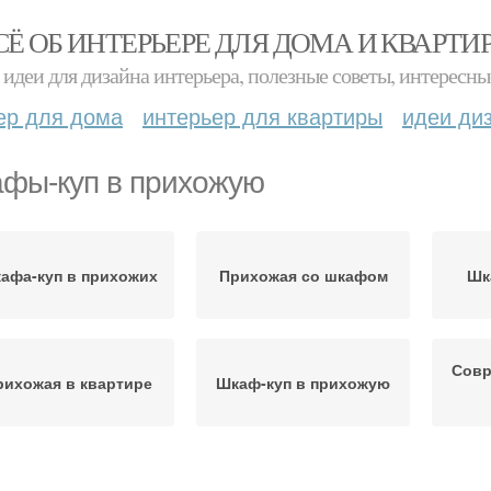
СЁ ОБ ИНТЕРЬЕРЕ ДЛЯ ДОМА И КВАРТИ
идеи для дизайна интерьера, полезные советы, интересны
ер для дома
интерьер для квартиры
идеи ди
фы-куп в прихожую
афа-куп в прихожих
Прихожая со шкафом
Шк
Совр
рихожая в квартире
Шкаф-куп в прихожую
кафы в прихожую
Узкие шкафы-купы