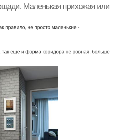
ощади. Маленькая прихожая или
к правило, не просто маленькие -
е, так ещё и форма коридора не ровная, больше