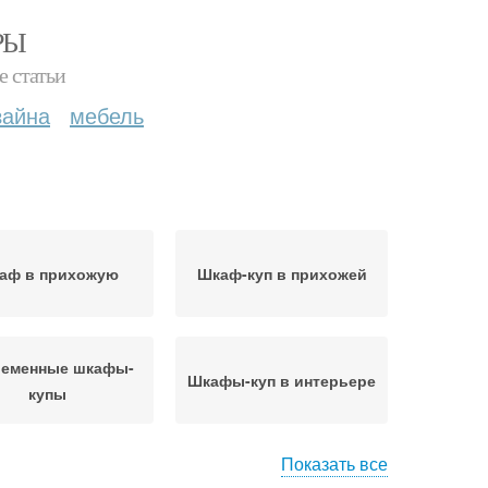
РЫ
е статьи
зайна
мебель
аф в прихожую
Шкаф-куп в прихожей
еменные шкафы-
Шкафы-куп в интерьере
купы
Показать все