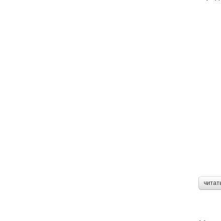
читат