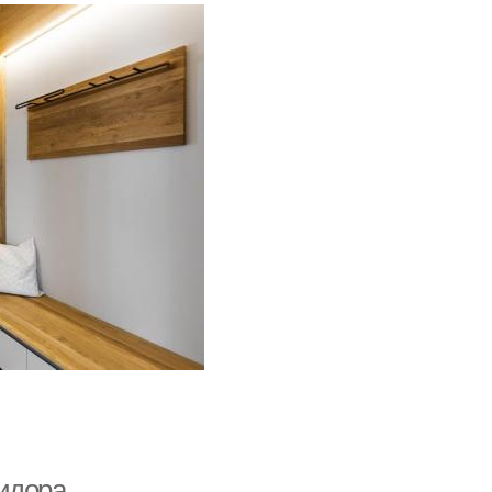
идора