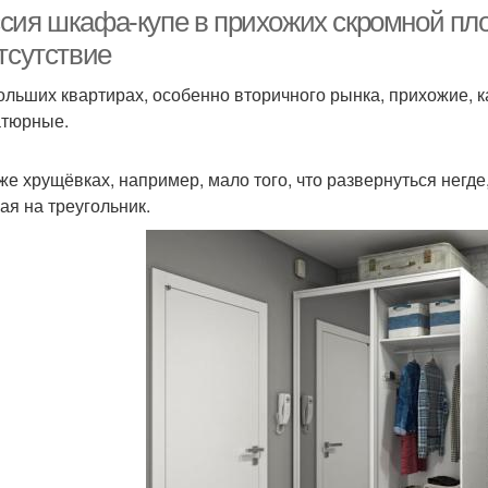
сия шкафа-купе в прихожих скромной пл
тсутствие
ольших квартирах, особенно вторичного рынка, прихожие, ка
тюрные.
 же хрущёвках, например, мало того, что развернуться негд
ая на треугольник.