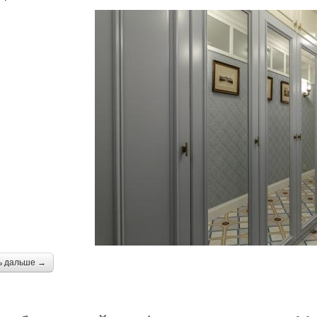
ь дальше →