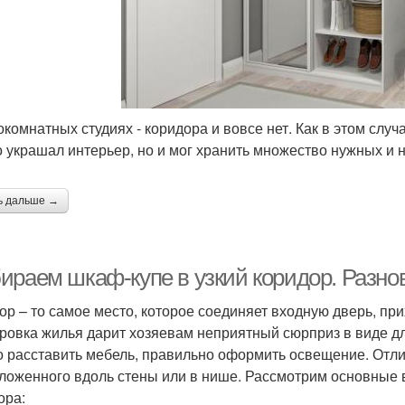
окомнатных студиях - коридора и вовсе нет. Как в этом случ
о украшал интерьер, но и мог хранить множество нужных и
ь дальше →
ираем шкаф-купе в узкий коридор. Разно
ор – то самое место, которое соединяет входную дверь, пр
ровка жилья дарит хозяевам неприятный сюрприз в виде дл
о расставить мебель, правильно оформить освещение. От
ложенного вдоль стены или в нише. Рассмотрим основные 
ора: