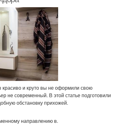
ы красиво и круто вы не оформили свою
ер не современный. В этой статье подготовили
удобную обстановку прихожей.
еменному направлению в.