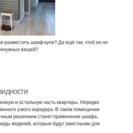
ае разместить шкаф-купе? Да ещё так, чтоб он не
 ненужных вещей?
видности
ихожую и остальную часть квартиры. Нередко
инного узкого коридора. В таком помещении
личным решением станет применение шкафа,
виды моделей, которые будут уместными для