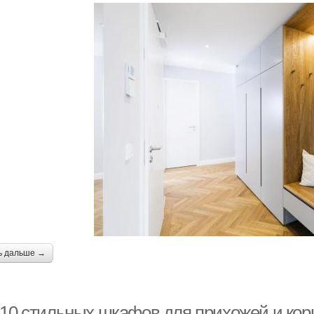
ь дальше →
-10 стильных шкафов для прихожей и кор