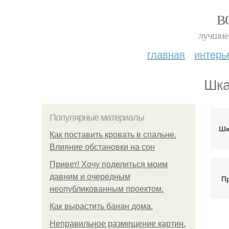
В
лучшие 
главная
интерь
Шка
Популярные материалы
Шк
Как поставить кровать в спальне.
Влияние обстановки на сон
Привет! Хочу поделиться моим
давним и очередным
П
неопубликованным проектом.
Как вырастить банан дома.
Неправильное размещение картин.
Ш