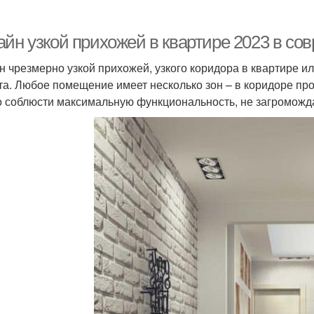
йн узкой прихожей в квартире 2023 в сов
н чрезмерно узкой прихожей, узкого коридора в квартире и
та. Любое помещение имеет несколько зон – в коридоре пр
 соблюсти максимальную функциональность, не загроможда