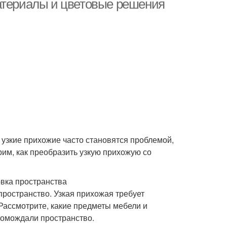
атериалы и цветовые решения
о узкие прихожие часто становятся проблемой,
рим, как преобразить узкую прихожую со
вка пространства
ространство. Узкая прихожая требует
Рассмотрите, какие предметы мебели и
громождали пространство.