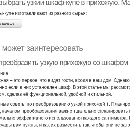
 выбрать узкий шкаф-купе в прихожую. М
-купе изготавливают из разного сырья:
ь дальше →
 может заинтересовать
 преобразить узкую прихожую со шкафом
ение
жая – это первое, что видят гости, входя в ваш дом. Однак
нно если в них установлен шкаф. В этой статье мы рассмот
м, сделав её функциональной, удобной и стильной.
ные советы по преобразованию узкой прихожей 1. Планиро
 началом преобразования важно тщательно спланировать п
мально эффективного использования каждого сантиметра. 
суары вам нужны, и как их разместить так, чтобы они не за