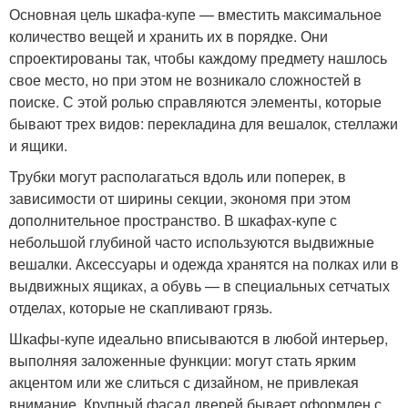
Основная цель шкафа-купе — вместить максимальное
количество вещей и хранить их в порядке. Они
спроектированы так, чтобы каждому предмету нашлось
свое место, но при этом не возникало сложностей в
поиске. С этой ролью справляются элементы, которые
бывают трех видов: перекладина для вешалок, стеллажи
и ящики.
Трубки могут располагаться вдоль или поперек, в
зависимости от ширины секции, экономя при этом
дополнительное пространство. В шкафах-купе с
небольшой глубиной часто используются выдвижные
вешалки. Аксессуары и одежда хранятся на полках или в
выдвижных ящиках, а обувь — в специальных сетчатых
отделах, которые не скапливают грязь.
Шкафы-купе идеально вписываются в любой интерьер,
выполняя заложенные функции: могут стать ярким
акцентом или же слиться с дизайном, не привлекая
внимание. Крупный фасад дверей бывает оформлен с