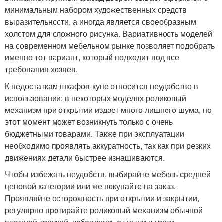
минимальным набором художественных средств
выразительности, а иногда является своеобразным
холстом для сложного рисунка. Вариативность моделей
на современном мебельном рынке позволяет подобрать
именно тот вариант, который подходит под все
требования хозяев.
К недостаткам шкафов-купе относится неудобство в
использовании: в некоторых моделях роликовый
механизм при открытии издает много лишнего шума, но
этот момент может возникнуть только с очень
бюджетными товарами. Также при эксплуатации
необходимо проявлять аккуратность, так как при резких
движениях детали быстрее изнашиваются.
Чтобы избежать неудобств, выбирайте мебель средней
ценовой категории или же покупайте на заказ.
Проявляйте осторожность при открытии и закрытии,
регулярно протирайте роликовый механизм обычной
влажной тряпкой, избавляясь от пыли и грязи.