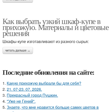
Как выбрать узкий шкаф-купе в
прихожую. Материалы и цветовые
решения
Шкафы-купе изготавливают из разного сырья:
читать дальше →
Последние обновления на сайте:
1.
Какую прихожую выбрали бы для себя?
2.
21. 07-23. 07. 2026.
3.
Прекрасный город Пушкин.
4.
"Уже не Гений".
5.
Знаете, что мне нравится больше самих цветов в