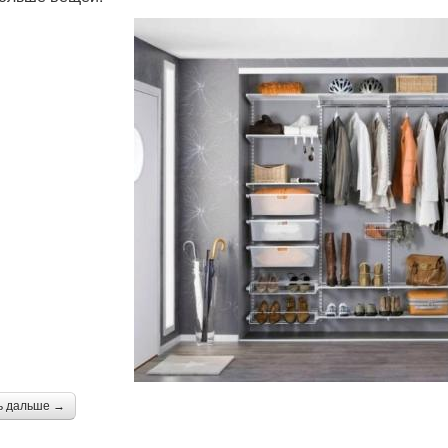
ь дальше →