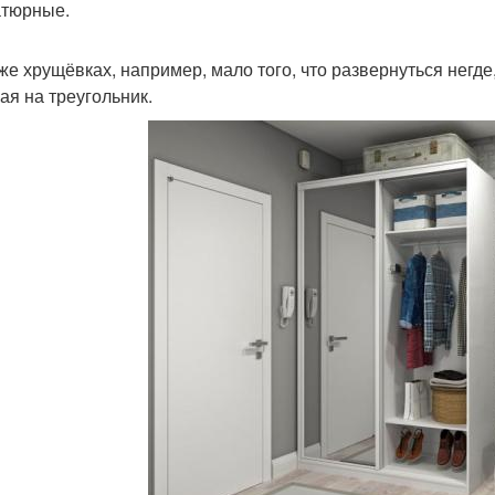
тюрные.
 же хрущёвках, например, мало того, что развернуться негд
ая на треугольник.