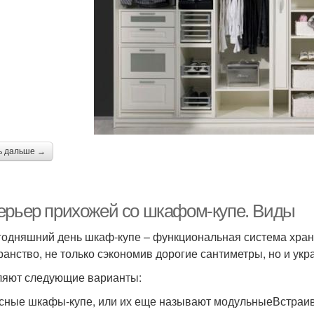
ь дальше →
ерьер прихожей со шкафом-купе. Виды
годняшний день шкаф-купе – функциональная система хран
ранство, не только сэкономив дорогие сантиметры, но и укр
яют следующие варианты:
сные шкафы-купе, или их еще называют модульныеВстраи