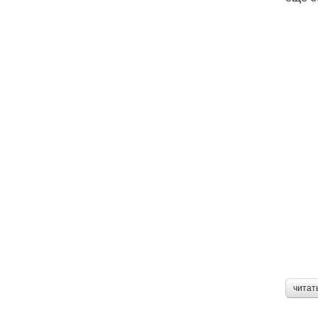
читат