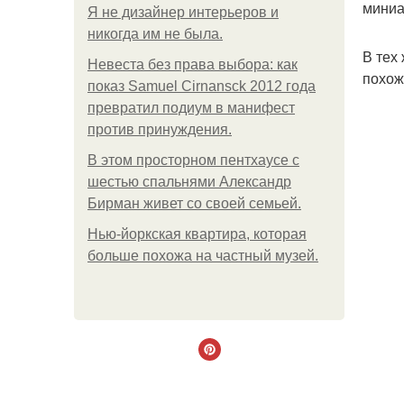
миниа
Я не дизайнер интерьеров и
никогда им не была.
В тех
Невеста без права выбора: как
похож
показ Samuel Cirnansck 2012 года
превратил подиум в манифест
против принуждения.
В этом просторном пентхаусе с
шестью спальнями Александр
Бирман живет со своей семьей.
Нью-йоркская квартира, которая
больше похожа на частный музей.