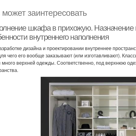
 может заинтересовать
олнение шкафа в прихожую. Назначение 
бенности внутреннего наполнения
азработке дизайна и проектировании внутреннее пространс
 для чего его вообще заказывают (или изготавливают). Кла
я много верхней одежды. Соответственно, под верхнюю оде
ранства.