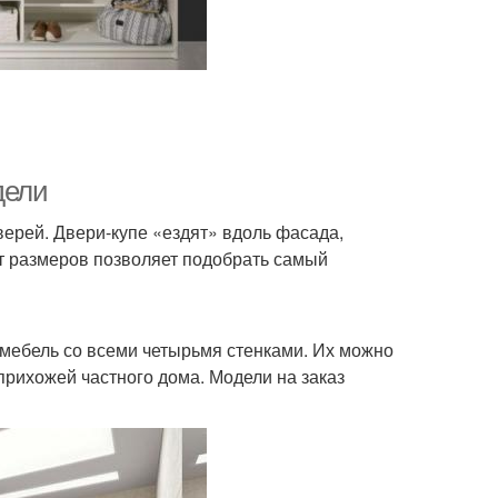
дели
ерей. Двери-купе «ездят» вдоль фасада,
т размеров позволяет подобрать самый
мебель со всеми четырьмя стенками. Их можно
 прихожей частного дома. Модели на заказ