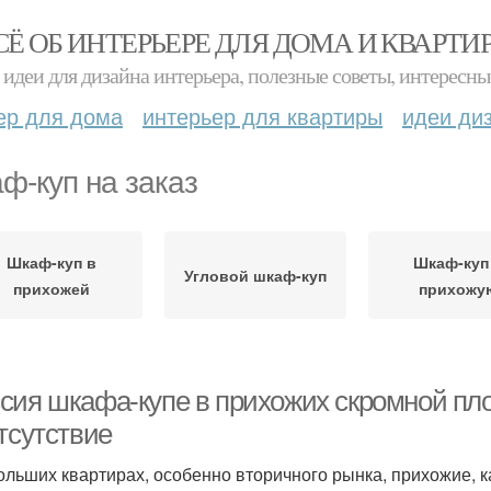
СЁ ОБ ИНТЕРЬЕРЕ ДЛЯ ДОМА И КВАРТИ
идеи для дизайна интерьера, полезные советы, интересны
ер для дома
интерьер для квартиры
идеи ди
ф-куп на заказ
Шкаф-куп в
Шкаф-куп
Угловой шкаф-куп
прихожей
прихожу
сия шкафа-купе в прихожих скромной пл
тсутствие
ольших квартирах, особенно вторичного рынка, прихожие, ка