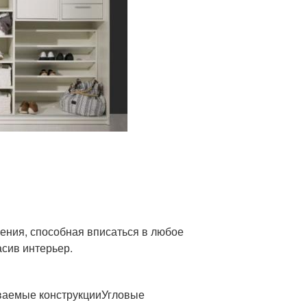
ения, способная вписаться в любое
асив интерьер.
ваемые конструкцииУгловые