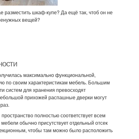
ае разместить шкаф-купе? Да ещё так, чтоб он не
 ненужных вещей?
ности
олучилась максимально функциональной,
ую по своим характеристикам мебель. Большим
ти систем для хранения превосходят
небольшой прихожей распашные дверки могут
раз.
 пространство полностью соответствует всем
мебели обычно присутствует отдельный отсек
секционным, чтобы там можно было расположить