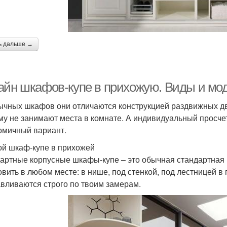
ь дальше →
айн шкафов-купе в прихожую. Виды и мо
ычных шкафов они отличаются конструкцией раздвижных дв
му не занимают места в комнате. А индивидуальный просче
омичный вариант.
й шкаф-купе в прихожей
артные корпусные шкафы-купе – это обычная стандартная 
овить в любом месте: в нише, под стенкой, под лестницей в
авливаются строго по твоим замерам.