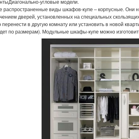
нтыДиагонально-угловые модели.
 распространенные виды шкафов-купе – корпусные. Они ни
чением дверей, установленных на специальных скользящих 
 перенести в другую комнату или установить в новой кварт
дет по размерам). Модульные шкафы-купе можно изготовить