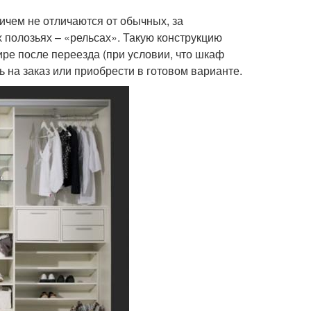
чем не отличаются от обычных, за
полозьях – «рельсах». Такую конструкцию
ире после переезда (при условии, что шкаф
 на заказ или приобрести в готовом варианте.