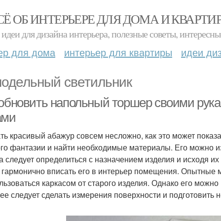
СЁ ОБ ИНТЕРЬЕРЕ ДЛЯ ДОМА И КВАРТИ
идеи для дизайна интерьера, полезные советы, интересны
ер для дома
интерьер для квартиры
идеи ди
одельный светильник
 обновить напольный торшер своими рука
ами
ть красивый абажур совсем несложно, как это может показа
го фантазии и найти необходимые материалы. Его можно и
а следует определиться с назначением изделия и исходя и
 гармонично вписать его в интерьер помещения. Опытные м
льзоваться каркасом от старого изделия. Однако его можно
ее следует сделать измерения поверхности и подготовить