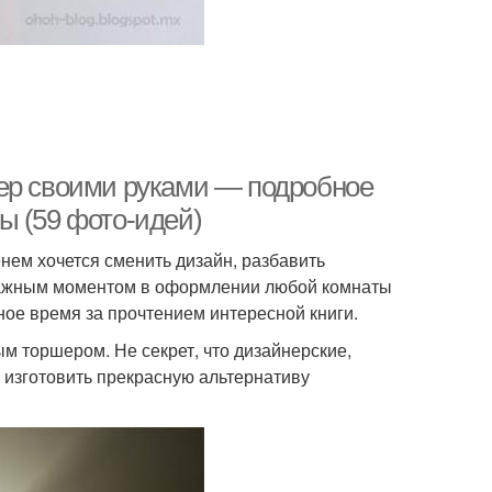
шер своими руками — подробное
ы (59 фото-идей)
нем хочется сменить дизайн, разбавить
Важным моментом в оформлении любой комнаты
ое время за прочтением интересной книги.
м торшером. Не секрет, что дизайнерские,
 изготовить прекрасную альтернативу