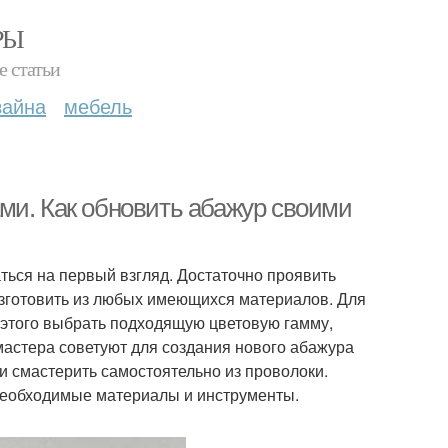
РЫ
е статьи
зайна
мебель
ми. Как обновить абажур своими
ться на первый взгляд. Достаточно проявить
зготовить из любых имеющихся материалов. Для
х этого выбрать подходящую цветовую гамму,
астера советуют для создания нового абажура
 и смастерить самостоятельно из проволоки.
 необходимые материалы и инструменты.