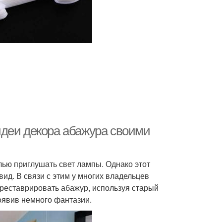
идеи декора абажура своими
ью приглушать свет лампы. Однако этот
ид. В связи с этим у многих владельцев
реставрировать абажур, используя старый
оявив немного фантазии.