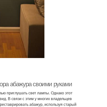
кора абажура своими руками
ью приглушать свет лампы. Однако этот
ид. В связи с этим у многих владельцев
реставрировать абажур, используя старый