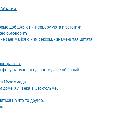
 Абхазии.
орые добавляют интерьеру уюта и эстетики.
но обговорить:
а не занимайся с ним сексом, - знаменитая цитата
ространств.
сферу на кухне и сделаете даже обычный
ока Мухаммеда.
 доме Xvii века в Стокгольме.
ться на что-то другое.
я.