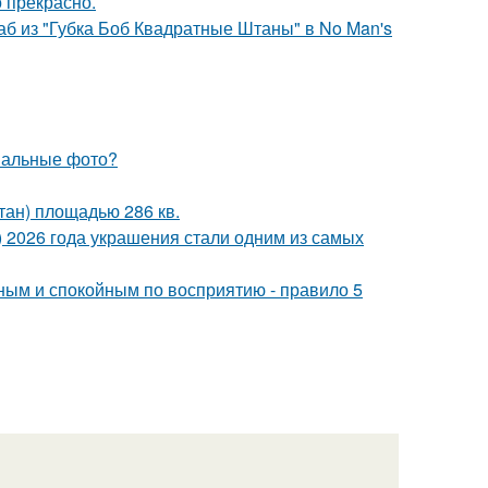
о прекрасно.
аб из "Губка Боб Квадратные Штаны" в No Man's
инальные фото?
тан) площадью 286 кв.
t) 2026 года украшения стали одним из самых
ьным и спокойным по восприятию - правило 5