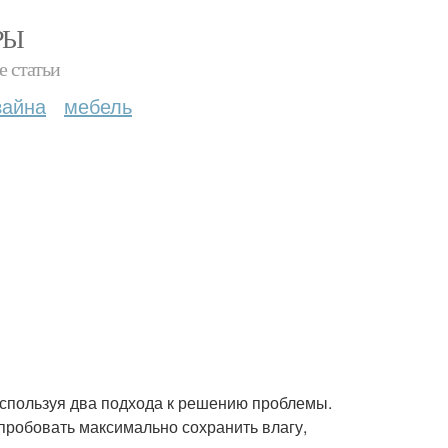
РЫ
е статьи
зайна
мебель
используя два подхода к решению проблемы.
попробовать максимально сохранить влагу,