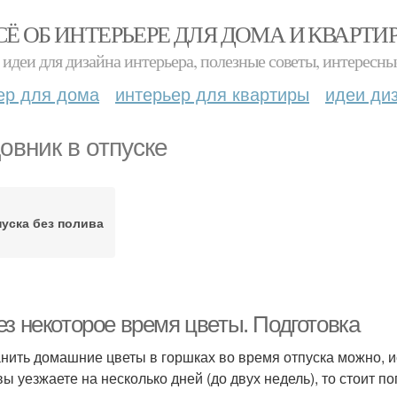
СЁ ОБ ИНТЕРЬЕРЕ ДЛЯ ДОМА И КВАРТИ
идеи для дизайна интерьера, полезные советы, интересны
ер для дома
интерьер для квартиры
идеи ди
овник в отпуске
уска без полива
ез некоторое время цветы. Подготовка
нить домашние цветы в горшках во время отпуска можно, 
вы уезжаете на несколько дней (до двух недель), то стоит 