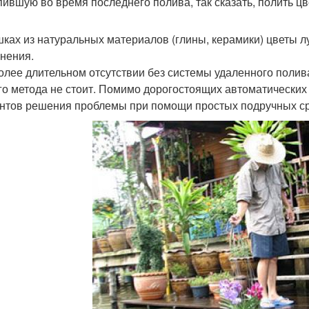
пившую во время последнего полива, так сказать, полить цв
шках из натуральных материалов (глины, керамики) цветы 
нения.
олее длительном отсутствии без системы удаленного полива
го метода не стоит. Помимо дорогостоящих автоматически
нтов решения проблемы при помощи простых подручных ср