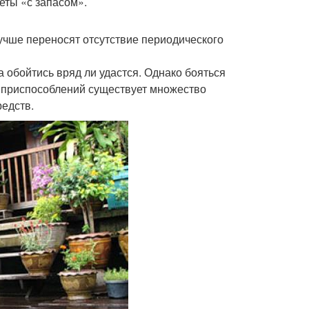
еты «с запасом».
лучше переносят отсутствие периодического
 обойтись вряд ли удастся. Однако бояться
х приспособлений существует множество
едств.