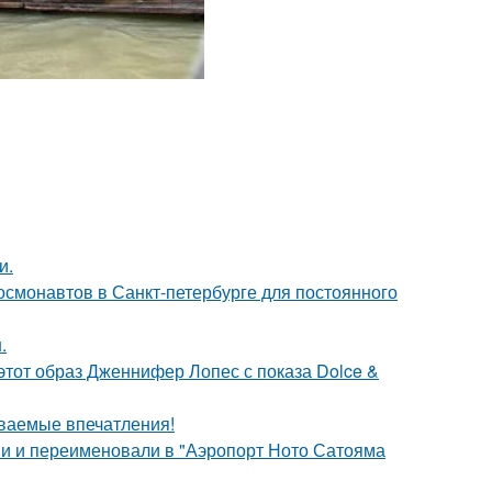
и.
 космонавтов в Санкт-петербурге для постоянного
.
 этот образ Дженнифер Лопес с показа Dolce &
ваемые впечатления!
ми и переименовали в "Аэропорт Ното Сатояма