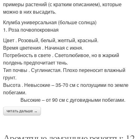
примеры растений (с кратким описанием), которые
можно в них высадить.
Клумба универсальная (больше солнца)
1. Роза почвопокровная
Цвет . Розовый, белый, желтый, красный.
Время цветения . Начиная с июня.
Потребность в свете . Светолюбивое, но в жаркий
полдень предпочитает тень.
Тип почвы . Суглинистая. Плохо переносит влажный
грунт.
Высота . Невысокие – 35-70 см с ползущими по земле
побегами.
Высокие – от 90 см с дуговидными побегами.
читать дальше →
Ароматные домашние рецепты: 12