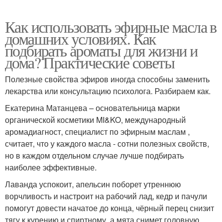
Как использовать эфирные масла в
домашних условиях. Как
подбирать ароматы для жизни и
дома? Практические советы
Полезные свойства эфиров иногда способны заменить
лекарства или консультацию психолога. Разбираем как.
Екатерина Матанцева – основательница марки
органической косметики MI&KO, международный
аромадиагност, специалист по эфирным маслам ,
считает, что у каждого масла - сотни полезных свойств,
но в каждом отдельном случае лучше подбирать
наиболее эффективные.
Лаванда успокоит, апельсин поборет утреннюю
ворчливость и настроит на рабочий лад, кедр и пачули
помогут довести начатое до конца, чёрный перец снизит
тягу к курению и спиртному, а мята снимет головную