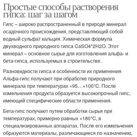
Простые способы растворения
гипса: шаг за шагом
Гипс – широко распространенный в природе минерал
осадочного происхождения, представляющий собой
водный сульфат кальция. Химическая формула
двухводного природного гипса CaSO4*2H2O. Этот
минерал – основное сырье для изготовления альфа- и
бета-гипса, используемых в строительстве.
Разновидности гипса и особенности их применения
Альфа-гипс получают при обработке природного
минерала при температурах +95…+100°C. После
измельчения продукта образуется высокопрочный гипс,
имеющий специфические области применения.
Бета-гипс получают путем обработки сырья при
температурах, примерно равных +180°C, в
специализированных аппаратах. После его измельчения
образуются материалы, различающиеся по назначению,