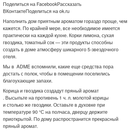
Поделиться на FacebookРассказать
ВКонтактеПоделиться на ok.ru
Наполнить дом приятным ароматом гораздо проще, чем
кажется. По крайней мере, все необходимое имеется
практически на каждой кухне. Корки лимона, сухая
гвоздика, томатный сок — эти продукты способны
создать в доме атмосферу шикарного 5-звездочного
отеля.
Мы в ADME вспомнили, какие еще средства пора
достать с полок, чтобы в помещении поселились
благоухающие запахи.
Корица и гвоздика создадут пряный аромат
. Высыпьте на противень 1 ч. л. молотой корицы
и столько же гвоздики. Оставьте в духовке при
температуре 90 °С на полчаса, дверцу держите
приоткрытой. По дому распространится прекрасный
пряный аромат.