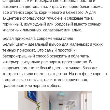
Современным интерьерам свойственна простая и
лаконичная цветовая палитра. Это черно-белая гамма,
все оттенки серого, коричневого и бежевого. А для
акцентов используются глубокие и сложные тона:
горчичный, изумрудный или бордовый вместо сочных
кислотных лимонных, салатовых или алых.
Белая прихожая в современном стиле
Белый цвет – идеальный выбор для маленьких и узких
темных прихожих. Это самый простой и
беспроигрышный способ освежить и облегчить
интерьер, визуально расширить пространство. В
современном стиле белый цвет – отличная база для
контрастных или цветных акцентов. На его фоне хорошо
сморится как светлая, так и темно-коричневая,
графитовая или черная мебель.