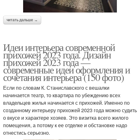
читать дальше →
Идеи интерьера современной
прихожей 2023 года. Дизайн
прихожей 2023 года —
современные идеи оформления и
сочетания интерьера (150 фото)
Если по словам К. Станиславского с вешалки
начинается театр, то квартира по убеждению всех
владельцев жилья начинается с прихожей. Именно по
созданному интерьеру прихожей 2023 года можно судить
о вкусе и характере хозяев. Это визитка всего жилого
помещения, а потому к ее отделке и обстановке надо
отнестись серьезно.