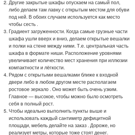
Другие закрытые шкафы опускаем на самый пол,
либо делаем там лавку с открытым местом для обуви
под ней. В обоих случаем используется как место
чтобы сесть .
Градиент загруженности. Когда самые грузные части
шкафа ушли вверх и вниз, делаем открытые вешалки
и полки на стене между ними. Т.е. центральная часть
шкафа в формате ниши. Расположение уровнями
увеличивает количество мест хранения при иллюзии
компактности и лёгкости.
Рядом с открытыми вешалками ближе к входной
двери либо в любом другом месте располагаем
ростовое зеркало . Оно может быть очень узким.
Главное — высокое, чтобы можно было осмотреть
себя в полный рост.
Чтобы идеально выполнить пункты выше и
использовать каждый сантиметр дефицитной
площади, мебель делайте на заказ . Дороже, но
реализует метры, которые тоже стоят денег.