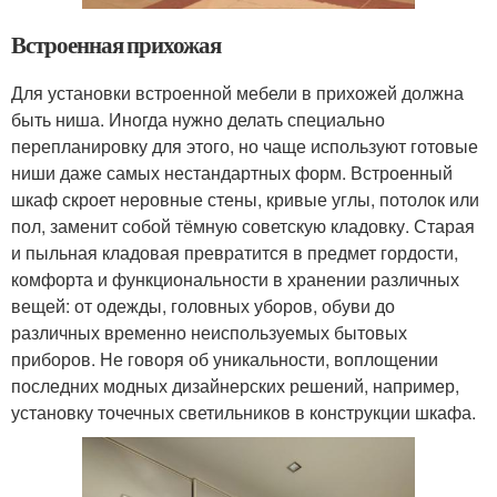
Встроенная прихожая
Для установки встроенной мебели в прихожей должна
быть ниша. Иногда нужно делать специально
перепланировку для этого, но чаще используют готовые
ниши даже самых нестандартных форм. Встроенный
шкаф скроет неровные стены, кривые углы, потолок или
пол, заменит собой тёмную советскую кладовку. Старая
и пыльная кладовая превратится в предмет гордости,
комфорта и функциональности в хранении различных
вещей: от одежды, головных уборов, обуви до
различных временно неиспользуемых бытовых
приборов. Не говоря об уникальности, воплощении
последних модных дизайнерских решений, например,
установку точечных светильников в конструкции шкафа.