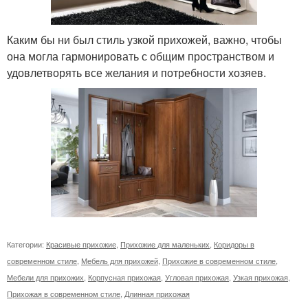
Каким бы ни был стиль узкой прихожей, важно, чтобы
она могла гармонировать с общим пространством и
удовлетворять все желания и потребности хозяев.
Категории:
Красивые прихожие
,
Прихожие для маленьких
,
Коридоры в
современном стиле
,
Мебель для прихожей
,
Прихожие в современном стиле
,
Мебели для прихожих
,
Корпусная прихожая
,
Угловая прихожая
,
Узкая прихожая
,
Прихожая в современном стиле
,
Длинная прихожая