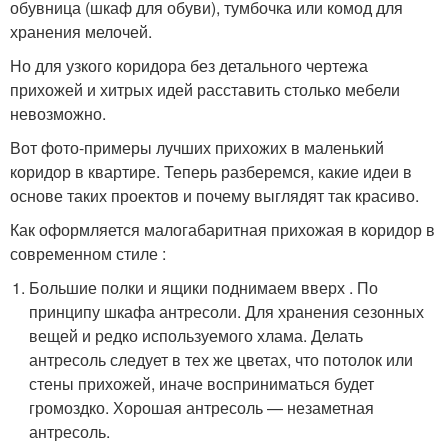
обувница (шкаф для обуви), тумбочка или комод для
хранения мелочей.
Но для узкого коридора без детального чертежа
прихожей и хитрых идей расставить столько мебели
невозможно.
Вот фото-примеры лучших прихожих в маленький
коридор в квартире. Теперь разберемся, какие идеи в
основе таких проектов и почему выглядят так красиво.
Как оформляется малогабаритная прихожая в коридор в
современном стиле :
Большие полки и ящики поднимаем вверх . По
принципу шкафа антресоли. Для хранения сезонных
вещей и редко используемого хлама. Делать
антресоль следует в тех же цветах, что потолок или
стены прихожей, иначе восприниматься будет
громоздко. Хорошая антресоль — незаметная
антресоль.