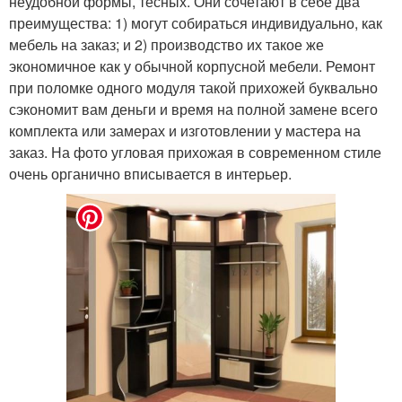
неудобной формы, тесных. Они сочетают в себе два
преимущества: 1) могут собираться индивидуально, как
мебель на заказ; и 2) производство их такое же
экономичное как у обычной корпусной мебели. Ремонт
при поломке одного модуля такой прихожей буквально
сэкономит вам деньги и время на полной замене всего
комплекта или замерах и изготовлении у мастера на
заказ. На фото угловая прихожая в современном стиле
очень органично вписывается в интерьер.