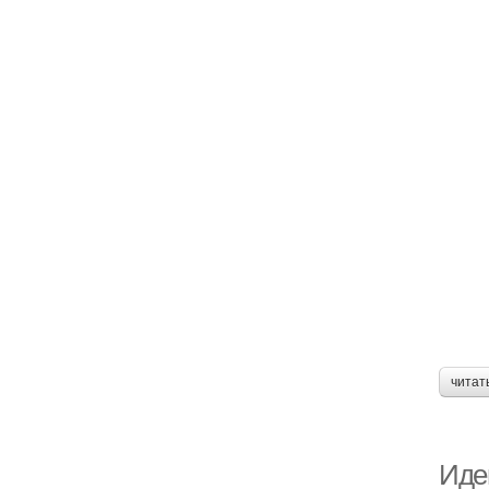
читат
Иде