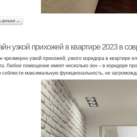
ь дальше →
йн узкой прихожей в квартире 2023 в сов
н чрезмерно узкой прихожей, узкого коридора в квартире и
та. Любое помещение имеет несколько зон – в коридоре пр
 соблюсти максимальную функциональность, не загроможда