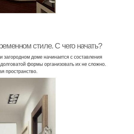
ременном стиле. С чего начать?
ли загородном доме начинается с составления
одолговатой формы организовать их не сложно.
я пространство.