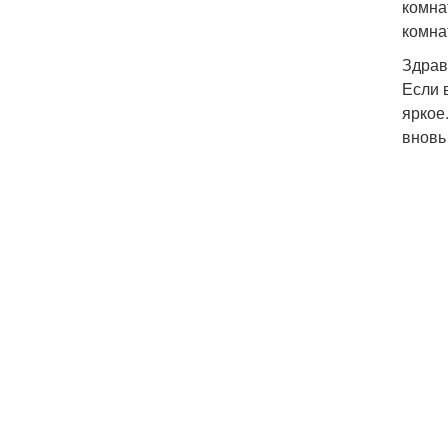
комна
комна
Здрав
Если 
яркое
вновь