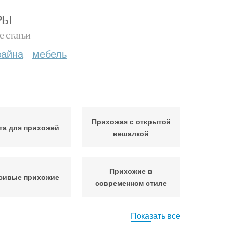
РЫ
е статьи
зайна
мебель
Прихожая с открытой
та для прихожей
вешалкой
Прихожие в
сивые прихожие
современном стиле
Показать все