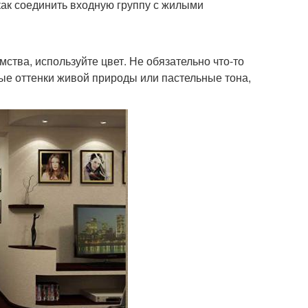
 как соединить входную группу с жилыми
мства, используйте цвет. Не обязательно что-то
е оттенки живой природы или пастельные тона,