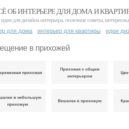
СЁ ОБ ИНТЕРЬЕРЕ ДЛЯ ДОМА И КВАРТИ
идеи для дизайна интерьера, полезные советы, интересны
ер для дома
интерьер для квартиры
идеи ди
ещение в прихожей
Прихожая с общим
временная прихожая
Цве
интерьером
шалки в небольшую
Вешалка в прихожую
Кра
прихожую
веты для прихожей