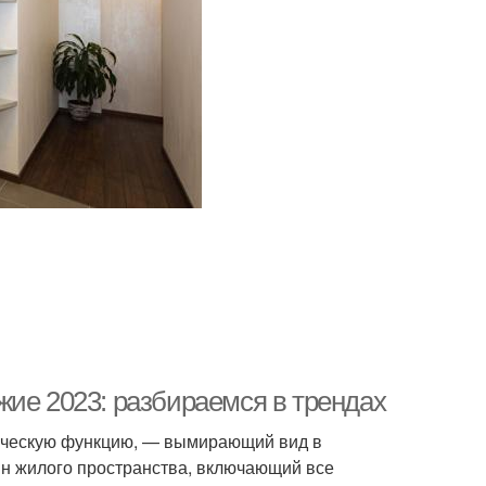
жие 2023: разбираемся в трендах
ическую функцию, — вымирающий вид в
н жилого пространства, включающий все