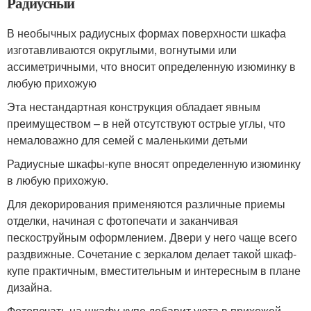
Радиусный
В необычных радиусных формах поверхности шкафа
изготавливаются округлыми, вогнутыми или
ассиметричными, что вносит определенную изюминку в
любую прихожую
Эта нестандартная конструкция обладает явным
преимуществом – в ней отсутствуют острые углы, что
немаловажно для семей с маленькими детьми
Радиусные шкафы-купе вносят определенную изюминку
в любую прихожую.
Для декорирования применяются различные приемы
отделки, начиная с фотопечати и заканчивая
пескоструйным оформлением. Двери у него чаще всего
раздвижные. Сочетание с зеркалом делает такой шкаф-
купе практичным, вместительным и интересным в плане
дизайна.
Фотопечать на шкафу-купе добавит уюта в прихожей.