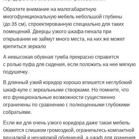
Обратите внимание на малогабаритную
многофункциональную мебель небольшой глубины
(до 35 см), спроектированную специально для таких
помещений. Дверцы узкого шкафа-пенала при
открывании не займут много места, на них же может
крепиться зеркало
А невысокая обувная тумба прекрасно справится
с ролью пуфа для сидения, если положить на нее мягкую
подушечку.
В длинный узкий коридор хорошо впишется неглубокий
шкаф-купе с зеркальными створками. Но помните, что
его функциональные возможности существенно
ограничены по сравнению с полноценными глубокими
собратьями.
Если же для очень узкого коридора даже такая мебель
окажется слишком громоздкой, ограничьтесь компактной
вешалкой и неширокой обувницей, а шкаф для хранения