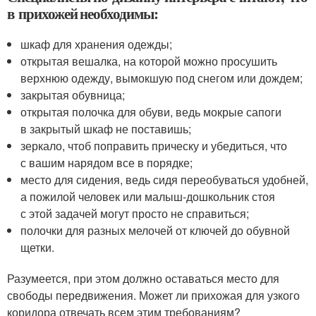
в прихожей необходимы:
шкаф для хранения одежды;
открытая вешалка, на которой можно просушить
верхнюю одежду, вымокшую под снегом или дождем;
закрытая обувница;
открытая полочка для обуви, ведь мокрые сапоги
в закрытый шкаф не поставишь;
зеркало, чтоб поправить прическу и убедиться, что
с вашим нарядом все в порядке;
место для сидения, ведь сидя переобуваться удобней,
а пожилой человек или малыш-дошкольник стоя
с этой задачей могут просто не справиться;
полочки для разных мелочей от ключей до обувной
щетки.
Разумеется, при этом должно оставаться место для
свободы передвижения. Может ли прихожая для узкого
коридора отвечать всем этим требованиям?