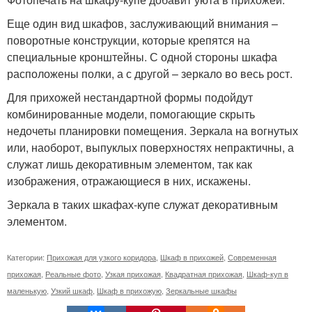
Еще один вид шкафов, заслуживающий внимания –
поворотные конструкции, которые крепятся на
специальные кронштейны. С одной стороны шкафа
расположены полки, а с другой – зеркало во весь рост.
Для прихожей нестандартной формы подойдут
комбинированные модели, помогающие скрыть
недочеты планировки помещения. Зеркала на вогнутых
или, наоборот, выпуклых поверхностях непрактичны, а
служат лишь декоративным элементом, так как
изображения, отражающиеся в них, искажены.
Зеркала в таких шкафах-купе служат декоративным
элементом.
Категории:
Прихожая для узкого коридора
,
Шкаф в прихожей
,
Современная
прихожая
,
Реальные фото
,
Узкая прихожая
,
Квадратная прихожая
,
Шкаф-куп в
маленькую
,
Узкий шкаф
,
Шкаф в прихожую
,
Зеркальные шкафы