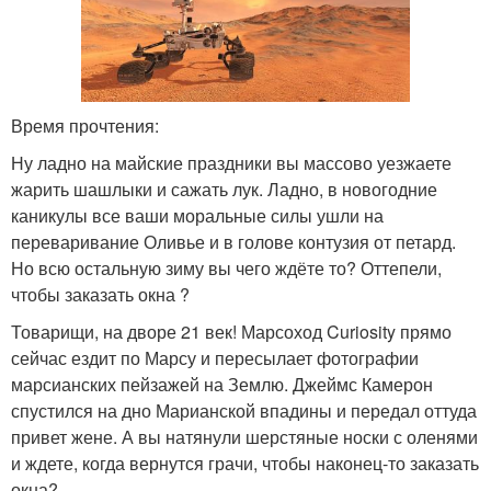
Время прочтения:
Ну ладно на майские праздники вы массово уезжаете
жарить шашлыки и сажать лук. Ладно, в новогодние
каникулы все ваши моральные силы ушли на
переваривание Оливье и в голове контузия от петард.
Но всю остальную зиму вы чего ждёте то? Оттепели,
чтобы заказать окна ?
Товарищи, на дворе 21 век! Марсоход Curiosity прямо
сейчас ездит по Марсу и пересылает фотографии
марсианских пейзажей на Землю. Джеймс Камерон
спустился на дно Марианской впадины и передал оттуда
привет жене. А вы натянули шерстяные носки с оленями
и ждете, когда вернутся грачи, чтобы наконец-то заказать
окна?