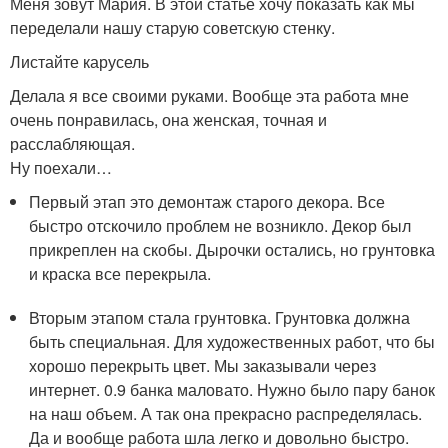
Меня зовут Мария. В этой статье хочу показать как мы
переделали нашу старую советскую стенку.
Листайте карусель
Делала я все своими руками. Вообще эта работа мне
очень понравилась, она женская, точная и
расслабляющая.
Ну поехали…
Первый этап это демонтаж старого декора. Все
быстро отскочило проблем не возникло. Декор был
прикреплен на скобы. Дырочки остались, но грунтовка
и краска все перекрыла.
Вторым этапом стала грунтовка. Грунтовка должна
быть специальная. Для художественных работ, что бы
хорошо перекрыть цвет. Мы заказывали через
интернет. 0.9 банка маловато. Нужно было пару банок
на наш объем. А так она прекрасно распределялась.
Да и вообще работа шла легко и довольно быстро.