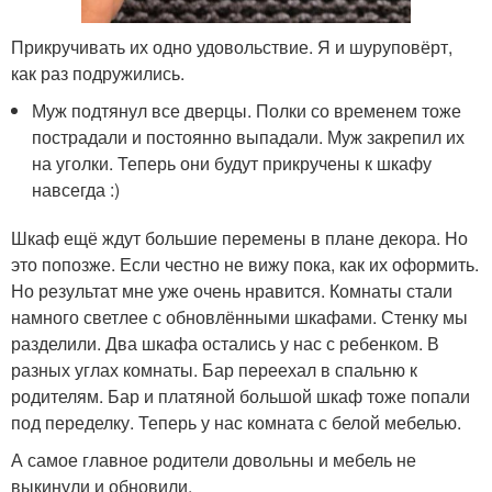
Прикручивать их одно удовольствие. Я и шуруповёрт,
как раз подружились.
Муж подтянул все дверцы. Полки со временем тоже
пострадали и постоянно выпадали. Муж закрепил их
на уголки. Теперь они будут прикручены к шкафу
навсегда :)
Шкаф ещё ждут большие перемены в плане декора. Но
это попозже. Если честно не вижу пока, как их оформить.
Но результат мне уже очень нравится. Комнаты стали
намного светлее с обновлёнными шкафами. Стенку мы
разделили. Два шкафа остались у нас с ребенком. В
разных углах комнаты. Бар переехал в спальню к
родителям. Бар и платяной большой шкаф тоже попали
под переделку. Теперь у нас комната с белой мебелью.
А самое главное родители довольны и мебель не
выкинули и обновили.