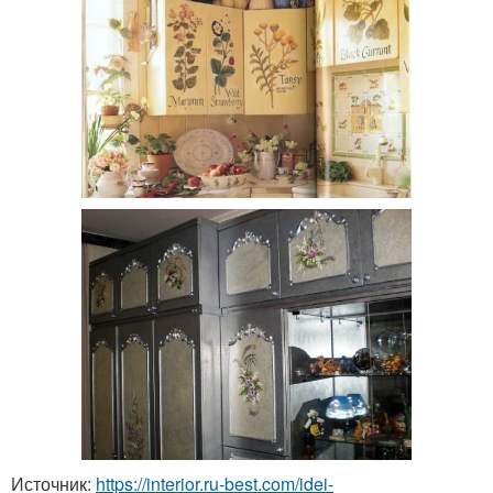
Источник:
https://interior.ru-best.com/idei-