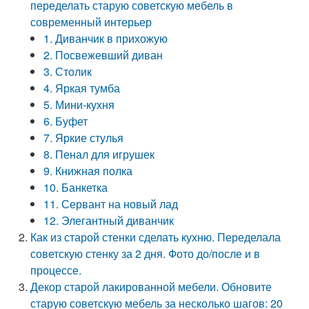
переделать старую советскую мебель в
современный интерьер
1. Диванчик в прихожую
2. Посвежевший диван
3. Столик
4. Яркая тумба
5. Мини-кухня
6. Буфет
7. Яркие стулья
8. Пенал для игрушек
9. Книжная полка
10. Банкетка
11. Сервант на новый лад
12. Элегантный диванчик
Как из старой стенки сделать кухню. Переделала
советскую стенку за 2 дня. Фото до/после и в
процессе.
Декор старой лакированной мебели. Обновите
старую советскую мебель за несколько шагов: 20