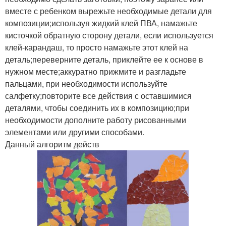
вместе с ребенком вырежьте необходимые детали для
композиции;используя жидкий клей ПВА, намажьте
кисточкой обратную сторону детали, если используется
клей-карандаш, то просто намажьте этот клей на
деталь;переверните деталь, приклейте ее к основе в
нужном месте;аккуратно прижмите и разгладьте
пальцами, при необходимости используйте
салфетку;повторите все действия с оставшимися
деталями, чтобы соединить их в композицию;при
необходимости дополните работу рисованными
элементами или другими способами.
Данный алгоритм действ