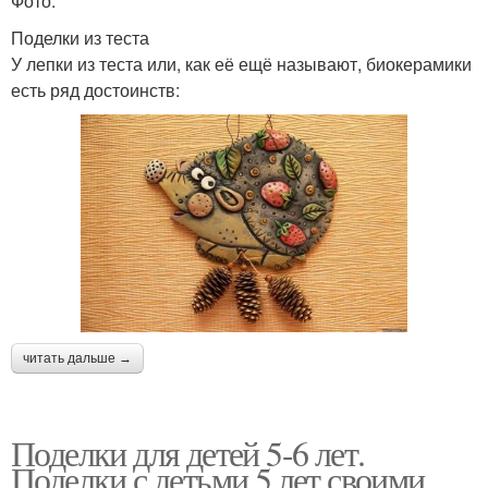
Фото.
Поделки из теста
У лепки из теста или, как её ещё называют, биокерамики
есть ряд достоинств:
читать дальше →
Поделки для детей 5-6 лет.
Поделки с детьми 5 лет своими