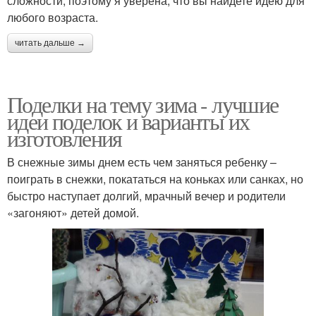
сложности, поэтому я уверена, что вы найдете идею для
любого возраста.
читать дальше →
Поделки на тему зима - лучшие
идеи поделок и варианты их
изготовления
В снежные зимы днем есть чем заняться ребенку –
поиграть в снежки, покататься на коньках или санках, но
быстро наступает долгий, мрачный вечер и родители
«загоняют» детей домой.