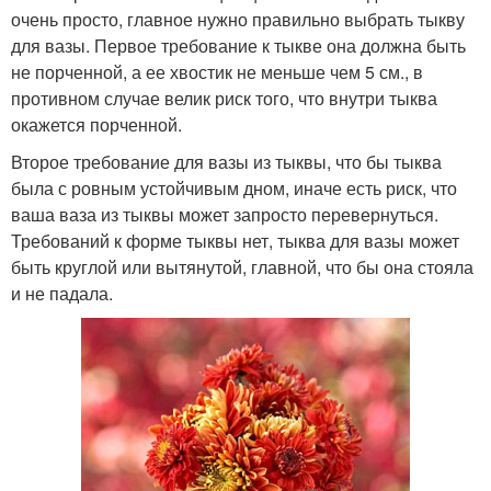
очень просто, главное нужно правильно выбрать тыкву
для вазы. Первое требование к тыкве она должна быть
не порченной, а ее хвостик не меньше чем 5 см., в
противном случае велик риск того, что внутри тыква
окажется порченной.
Второе требование для вазы из тыквы, что бы тыква
была с ровным устойчивым дном, иначе есть риск, что
ваша ваза из тыквы может запросто перевернуться.
Требований к форме тыквы нет, тыква для вазы может
быть круглой или вытянутой, главной, что бы она стояла
и не падала.