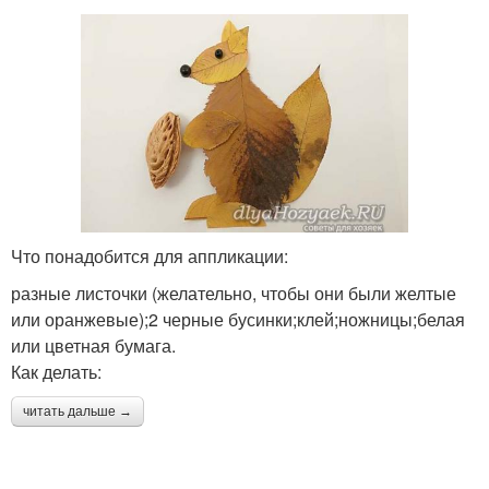
Что понадобится для аппликации:
разные листочки (желательно, чтобы они были желтые
или оранжевые);2 черные бусинки;клей;ножницы;белая
или цветная бумага.
Как делать:
читать дальше →