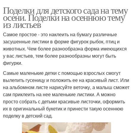
Поделки для детского сада на тему
осени. Поделки на осеннюю тему
из листьев
Самое простое - это наклеить на бумагу различные
засушенные листики в форме фигурок рыбок, птиц и
животных. Чем более разнообразна форма имеющихся
у вас листьев, тем более разнообразны могут быть
фигурки.
Самые маленькие детки с помощью взрослых смогут
вылепить гусеницу и положить ее на красивый лист. Или
на альбомном листе нарисуйте веточку, а малыш сможет
сам приклеить на нее маленькие листики. А можно
просто собрать с детьми красивые листочки, оформить
их в оригинальный букетик и принести такую осеннюю
поделку в детский сад.