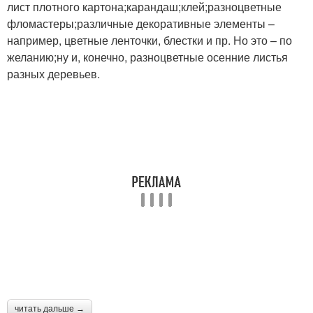
лист плотного картона;карандаш;клей;разноцветные
фломастеры;различные декоративные элементы –
например, цветные ленточки, блестки и пр. Но это – по
желанию;ну и, конечно, разноцветные осенние листья
разных деревьев.
читать дальше →