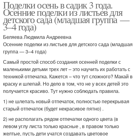
Поделки осень в садик 3 года.
Осенние поделки из листьев для
детского сада (младшая группа —
3–4 года)
Беляева Людмила Андреевна
Осенние поделки из листьев для детского сада (младшая
группа — 3–4 года)
Самый простой способ создания осенней поделки с
маленькими детьми трех лет – это научить их работать с
техникой отпечатка. Кажется – что тут сложного? Макай в
краску и шлепай. Но дело в том, что не у всех детей это
получается красиво. Тут нужно соблюдать правила.
1) не шлепать новый отпечаток, полностью перекрывая
старый отпечаток (будет некрасивое пятно) .
2) не располагать рядом отпечатки одного цвета (в
левом углу листа только красные , в правом только
желтые, пусть дети учатся создавать цветовое