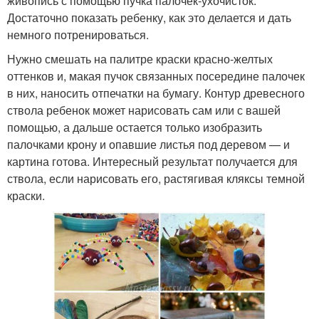
живопись с помощью пучка палочек-ухочисток.
Достаточно показать ребенку, как это делается и дать
немного потренироваться.
Нужно смешать на палитре краски красно-желтых
оттенков и, макая пучок связанных посередине палочек
в них, наносить отпечатки на бумагу. Контур древесного
ствола ребенок может нарисовать сам или с вашей
помощью, а дальше остается только изобразить
палочками крону и опавшие листья под деревом — и
картина готова. Интересный результат получается для
ствола, если нарисовать его, растягивая кляксы темной
краски.