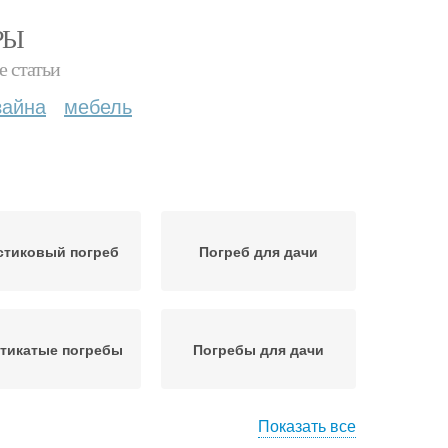
РЫ
е статьи
зайна
мебель
стиковый погреб
Погреб для дачи
тикатые погребы
Погребы для дачи
Показать все