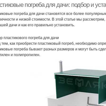
стиковые погреба для дачи: подбор и уст
иковые погреба для дачи становятся все более популярным
вечности и низкой стоимости. В этой статье мы рассмотрим
ашей дачи и как его правильно установить.
р пластикового погреба для дачи
 тем, как приобрести пластиковый погреб, необходимо опр
иковые погреба бывают разных размеров и могут быть сдел
тилен и полипропилен.