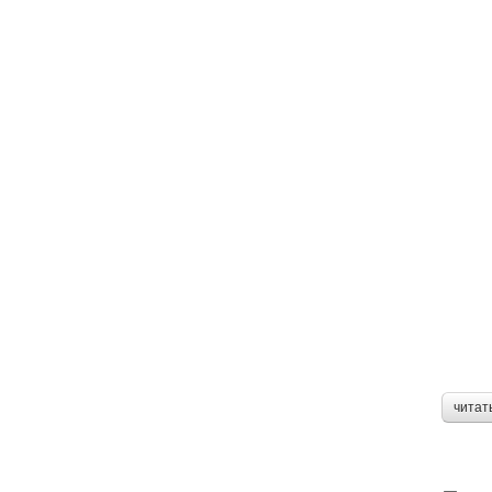
читат