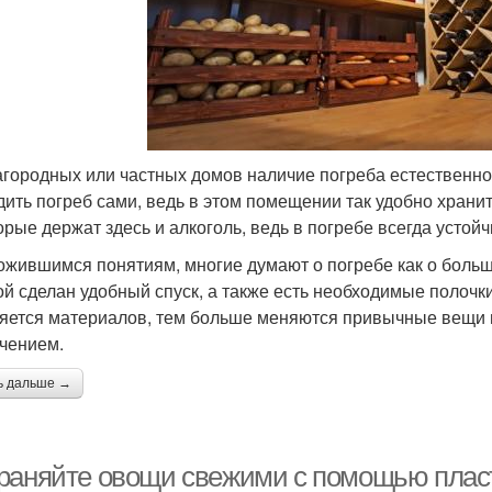
агородных или частных домов наличие погреба естественно.
дить погреб сами, ведь в этом помещении так удобно храни
орые держат здесь и алкоголь, ведь в погребе всегда устой
ожившимся понятиям, многие думают о погребе как о больш
ой сделан удобный спуск, а также есть необходимые полочк
яется материалов, тем больше меняются привычные вещи и 
чением.
ь дальше →
раняйте овощи свежими с помощью пласт