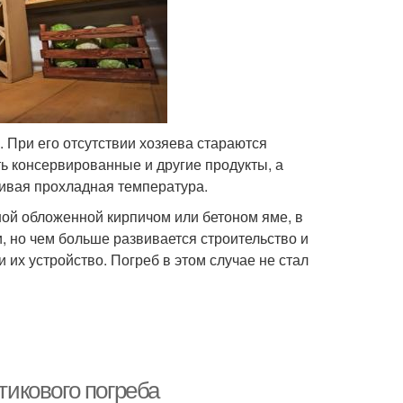
 При его отсутствии хозяева стараются
ть консервированные и другие продукты, а
чивая прохладная температура.
ой обложенной кирпичом или бетоном яме, в
и, но чем больше развивается строительство и
их устройство. Погреб в этом случае не стал
икового погреба