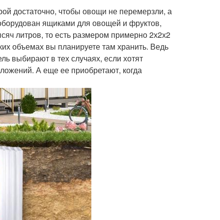
орой достаточно, чтобы овощи не перемерзли, а
 оборудован ящиками для овощей и фруктов,
ысяч литров, то есть размером примерно 2х2х2
каких объемах вы планируете там хранить. Ведь
ль выбирают в тех случаях, если хотят
вложений. А еще ее приобретают, когда