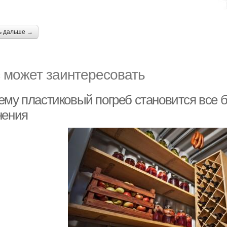
ь дальше →
 может заинтересовать
ему пластиковый погреб становится все
нения