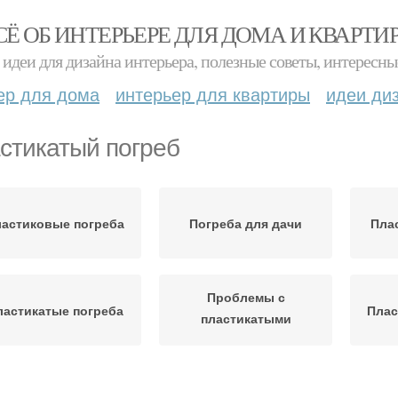
СЁ ОБ ИНТЕРЬЕРЕ ДЛЯ ДОМА И КВАРТИ
идеи для дизайна интерьера, полезные советы, интересны
ер для дома
интерьер для квартиры
идеи ди
стикатый погреб
астиковые погреба
Погреба для дачи
Пла
Проблемы с
ластикатые погреба
Плас
пластикатыми
погребами
Погреб на даче