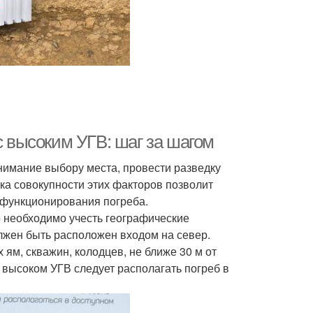
с высоким УГВ: шаг за шагом
нимание выбору места, провести разведку
нка совокупности этих факторов позволит
 функционирования погреба.
о необходимо учесть географические
лжен быть расположен входом на север.
ям, скважин, колодцев, не ближе 30 м от
 высоком УГВ следует располагать погреб в