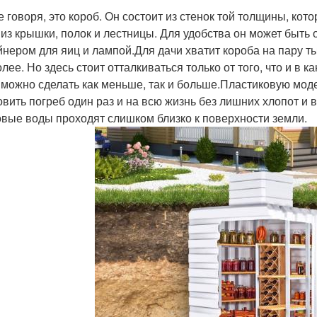
 говоря, это короб. Он состоит из стенок той толщины, кот
 из крышки, полок и лестницы. Для удобства он может быть
йнером для яиц и лампой.Для дачи хватит короба на пару т
олее. Но здесь стоит отталкиваться только от того, что и в 
 можно сделать как меньше, так и больше.Пластиковую моде
овить погреб один раз и на всю жизнь без лишних хлопот и 
овые воды проходят слишком близко к поверхности земли.