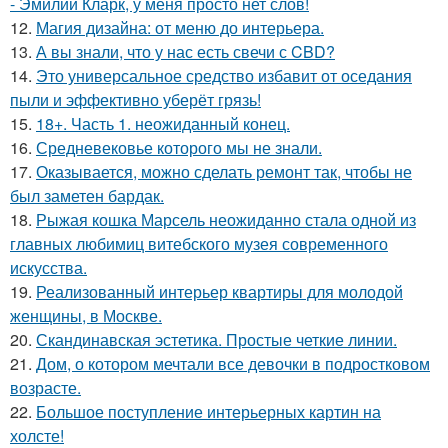
- Эмилии Кларк, у меня просто нет слов!
12.
Магия дизайна: от меню до интерьера.
13.
А вы знали, что у нас есть свечи с CBD?
14.
Это универсальное средство избавит от оседания
пыли и эффективно уберёт грязь!
15.
18+. Часть 1. неожиданный конец.
16.
Средневековье которого мы не знали.
17.
Оказывается, можно сделать ремонт так, чтобы не
был заметен бардак.
18.
Рыжая кошка Марсель неожиданно стала одной из
главных любимиц витебского музея современного
искусства.
19.
Реализованный интерьер квартиры для молодой
женщины, в Москве.
20.
Скандинавская эстетика. Простые четкие линии.
21.
Дом, о котором мечтали все девочки в подростковом
возрасте.
22.
Большое поступление интерьерных картин на
холсте!