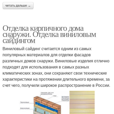
читать дальше →
Отделка кирпичного дома
снаружи. Отделка виниловым
сайдингом
Виниловый сайдинг считается одним из самых
популярных материалов для отделки фасадов
различных домов снаружи. Виниловые изделия отлично
подходят для использования в самых разных
климатических зонах, они сохраняют свои технические
характеристики на протяжении длительного времени, за
счет чего, получили широкое распространение в России.