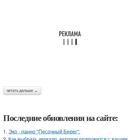
читать дальше →
Последние обновления на сайте:
1.
Эко - панно "Песочный Берег":
2.
Как выбрать зеркало, которое подружится с вашим