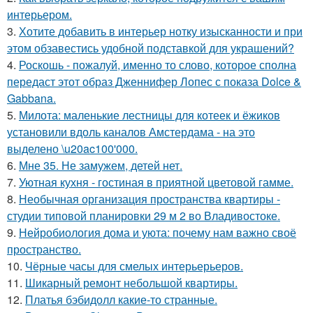
интерьером.
3.
Хотите добавить в интерьер нотку изысканности и при
этом обзавестись удобной подставкой для украшений?
4.
Роскошь - пожалуй, именно то слово, которое сполна
передаст этот образ Дженнифер Лопес с показа Dolce &
Gabbana.
5.
Милота: маленькие лестницы для котеек и ёжиков
установили вдоль каналов Амстердама - на это
выделено \u20ac100'000.
6.
Мне 35. Не замужем, детей нет.
7.
Уютная кухня - гостиная в приятной цветовой гамме.
8.
Необычная организация пространства квартиры -
студии типовой планировки 29 м 2 во Владивостоке.
9.
Нейробиология дома и уюта: почему нам важно своё
пространство.
10.
Чёрные часы для смелых интерьерьеров.
11.
Шикарный ремонт небольшой квартиры.
12.
Платья бэбидолл какие-то странные.