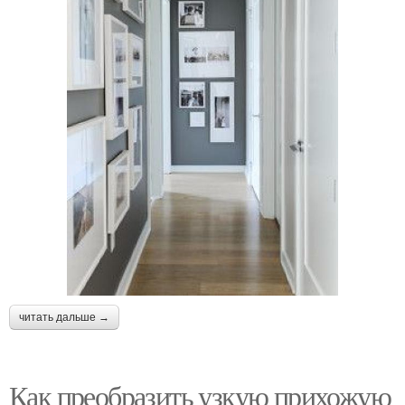
читать дальше →
Как преобразить узкую прихожую