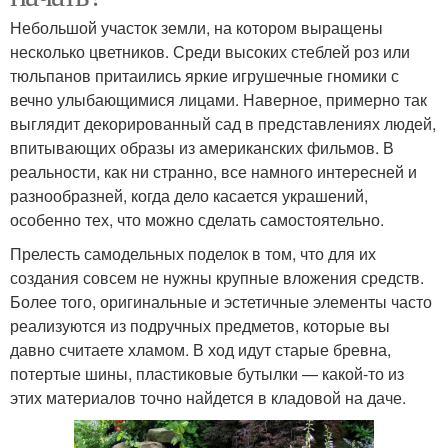
Небольшой участок земли, на котором выращены
несколько цветников. Среди высоких стеблей роз или
тюльпанов притаились яркие игрушечные гномики с
вечно улыбающимися лицами. Наверное, примерно так
выглядит декорированный сад в представлениях людей,
впитывающих образы из американских фильмов. В
реальности, как ни странно, все намного интересней и
разнообразней, когда дело касается украшений,
особенно тех, что можно сделать самостоятельно.
Прелесть самодельных поделок в том, что для их
создания совсем не нужны крупные вложения средств.
Более того, оригинальные и эстетичные элементы часто
реализуются из подручных предметов, которые вы
давно считаете хламом. В ход идут старые бревна,
потертые шины, пластиковые бутылки — какой-то из
этих материалов точно найдется в кладовой на даче.