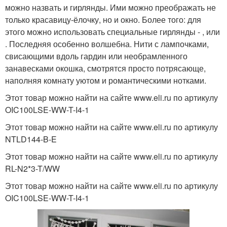
можно назвать и гирлянды. Ими можно преображать не
только красавицу-ёлочку, но и окно. Более того: для
этого можно использовать специальные гирлянды - , или
. Последняя особенно волшебна. Нити с лампочками,
свисающими вдоль гардин или необрамленного
занавесками окошка, смотрятся просто потрясающе,
наполняя комнату уютом и романтическими нотками.
Этот товар можно найти на сайте www.eli.ru по артикулу
OIC100LSE-WW-T-I4-1
Этот товар можно найти на сайте www.eli.ru по артикулу
NTLD144-B-E
Этот товар можно найти на сайте www.eli.ru по артикулу
RL-N2*3-T/WW
Этот товар можно найти на сайте www.eli.ru по артикулу
OIC100LSE-WW-T-I4-1