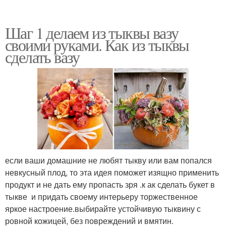
Шаг 1 делаем из тыквы вазу
своими руками. Как из тыквы
сделать вазу
если ваши домашние не любят тыкву или вам попался
невкусный плод, то эта идея поможет изящно применить
продукт и не дать ему пропасть зря .к ак сделать букет в
тыкве и придать своему интерьеру торжественное
яркое настроение.выбирайте устойчивую тыквину с
ровной кожицей, без повреждений и вмятин.