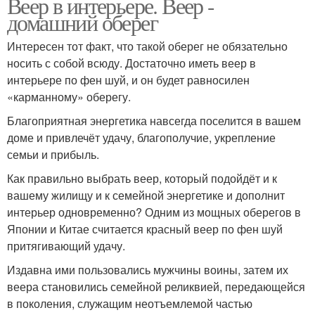
Веер в интерьере. Веер -
домашний оберег
Интересен тот факт, что такой оберег не обязательно
носить с собой всюду. Достаточно иметь веер в
интерьере по фен шуй, и он будет равносилен
«карманному» оберегу.
Благоприятная энергетика навсегда поселится в вашем
доме и привлечёт удачу, благополучие, укрепление
семьи и прибыль.
Как правильно выбрать веер, который подойдёт и к
вашему жилищу и к семейной энергетике и дополнит
интерьер одновременно? Одним из мощных оберегов в
Японии и Китае считается красный веер по фен шуй
притягивающий удачу.
Издавна ими пользовались мужчины воины, затем их
веера становились семейной реликвией, передающейся
в поколения, служащим неотъемлемой частью