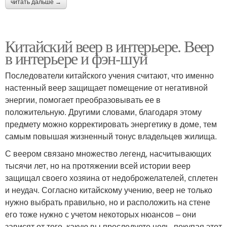
читать дальше →
Китайский веер в интерьере. Веер
в интерьере и фэн-шуй
Последователи китайского учения считают, что именно
настенный веер защищает помещение от негативной
энергии, помогает преобразовывать ее в
положительную. Другими словами, благодаря этому
предмету можно корректировать энергетику в доме, тем
самым повышая жизненный тонус владельцев жилища.
С веером связано множество легенд, насчитывающих
тысячи лет, но на протяжении всей истории веер
защищал своего хозяина от недоброжелателей, сплетен
и неудач. Согласно китайскому учению, веер не только
нужно выбрать правильно, но и расположить на стене
его тоже нужно с учетом некоторых нюансов – они
зависят от того, какую вы преследуете цель, покупая этот