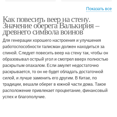
Показать все
Как повесить веер на стену.
Веер на стену
Веер для спальни
Значение оберега Валькирия –
древнего символа воинов
Для генерации хорошего настроения и улучшения
работоспособности талисман должен находиться за
Веер по фен
спиной. Следует повесить веер на стену так, чтобы он
образовывал острый угол и смотрел вверх полностью
раскрытым опахалом. Если амулет недостаточно
раскрывается, то он не будет обладать достаточной
силой, и лучше заменить его другим. В Китае, по
традиции, вешали оберег в южной части дома. Такое
расположение привлекает процветание, финансовый
успех и благополучие.