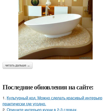
читать дальше →
Последние обновления на сайте:
1.
Культурный код. Можно сделать красивый интерьер
практически где угодно.
2.
Опишите интерьер кухни в 2-3 словах.