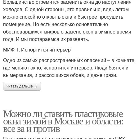
Большинство стремится заменить окна до наступления
холодов. С одной стороны, это правильно, ведь летом
можно спокойно открыть окна и быстрее просушить
помещение. Но есть несколько основательно
обосновавшихся мифов о замене окон в зимнее время
года. И мы постараемся их развеять.
МИФ 1. Испортится интерьер
Одно из самых распространенных опасений – в комнате,
где меняют окно, испортится интерьер. Люди боятся и
вымерзания, и рассохшихся обоев, и даже грязи.
читать дальше →
Можно ли ставить пластиковые
окна зимой в Москве и области:
все за и против
Пластиковые окна, также известные как окна из ПВХ,