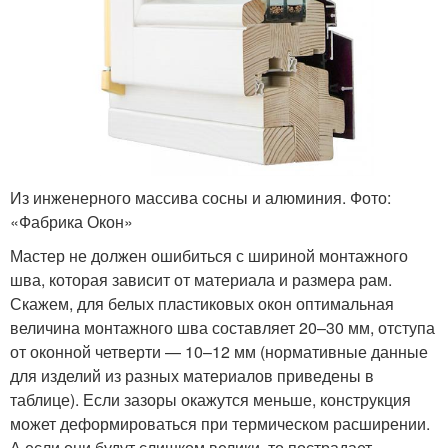
Из инженерного массива сосны и алюминия. Фото:
«Фабрика Окон»
Мастер не должен ошибиться с шириной монтажного
шва, которая зависит от материала и размера рам.
Скажем, для белых пластиковых окон оптимальная
величина монтажного шва составляет 20–30 мм, отступа
от оконной четверти — 10–12 мм (нормативные данные
для изделий из разных материалов приведены в
таблице). Если зазоры окажутся меньше, конструкция
может деформироваться при термическом расширении.
А если они будут слишком велики, то пострадает