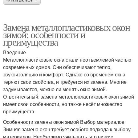
читать дальше →
Замена металлопластиковых окон
зимой: особенности и
преимущества
Введение
Металлопластиковые окна стали неотъемлемой частью
современных домов. Они обеспечивают тепло,
звукоизоляцию и комфорт. Однако со временем окна
теряют свои свойства, и требуется их замена. Многие
задумываются, можно ли менять окна зимой.
Ответительный: замена металлопластиковых окон зимой
имеет свои особенности, но также несёт множество
преимуществ.
Особенности замены окон зимой Выбор материалов
Зимняя замена окон требует особого подхода к выбору
материалов. Необходимо учитывать, что низкие