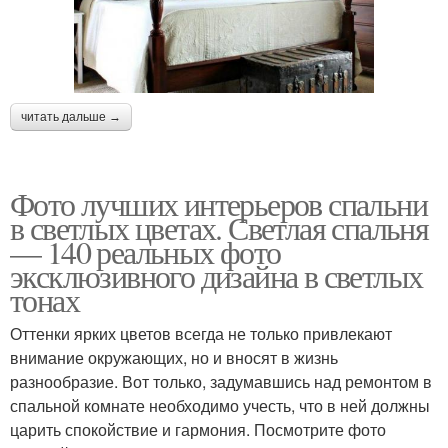
читать дальше →
Фото лучших интерьеров спальни
в светлых цветах. Светлая спальня
— 140 реальных фото
эксклюзивного дизайна в светлых
тонах
Оттенки ярких цветов всегда не только привлекают
внимание окружающих, но и вносят в жизнь
разнообразие. Вот только, задумавшись над ремонтом в
спальной комнате необходимо учесть, что в ней должны
царить спокойствие и гармония. Посмотрите фото