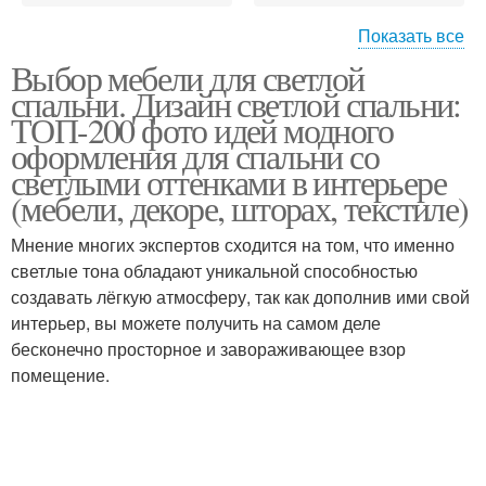
Показать все
Выбор мебели для светлой
Цвета для спальни
Мебель для спальни
спальни. Дизайн светлой спальни:
ТОП-200 фото идей модного
оформления для спальни со
светлыми оттенками в интерьере
(мебели, декоре, шторах, текстиле)
Современная спальня
Мнение многих экспертов сходится на том, что именно
светлые тона обладают уникальной способностью
создавать лёгкую атмосферу, так как дополнив ими свой
интерьер, вы можете получить на самом деле
бесконечно просторное и завораживающее взор
помещение.