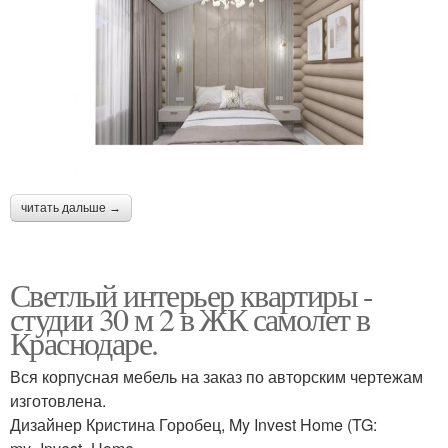
читать дальше →
Светлый интерьер квартиры -
студии 30 м 2 в ЖК самолет в
Краснодаре.
Вся корпусная мебель на заказ по авторским чертежам
изготовлена.
Дизайнер Кристина Горобец, My Invest Home (TG: