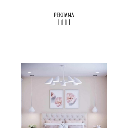
Мебель из натуральных
Система для спальни
материалов
Мебель в спальню
Модульная мебель
Белая мебель
Корпусная мебель
Мебель для зала