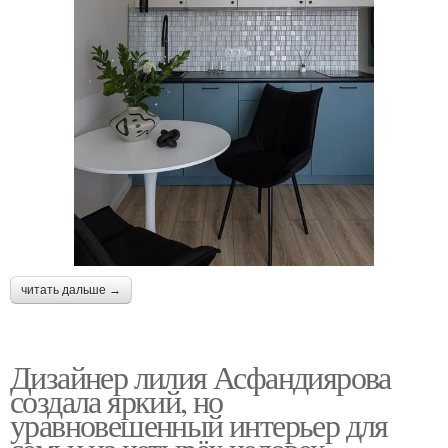
читать дальше →
Дизайнер лилия Асфандиярова
создала яркий, но
уравновешенный интерьер для