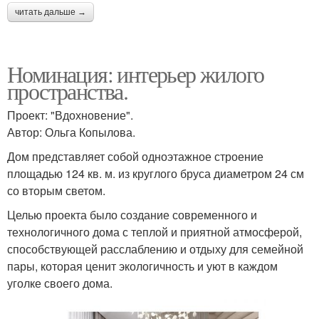
читать дальше →
Номинация: интерьер жилого
пространства.
Проект: "Вдохновение".
Автор: Ольга Копылова.
Дом представляет собой одноэтажное строение
площадью 124 кв. м. из круглого бруса диаметром 24 см
со вторым светом.
Целью проекта было создание современного и
технологичного дома с теплой и приятной атмосферой,
способствующей расслаблению и отдыху для семейной
пары, которая ценит экологичность и уют в каждом
уголке своего дома.