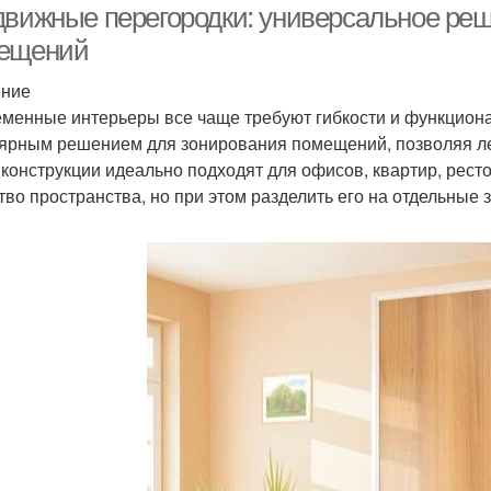
движные перегородки: универсальное ре
ещений
ение
менные интерьеры все чаще требуют гибкости и функциона
ярным решением для зонирования помещений, позволяя лег
 конструкции идеально подходят для офисов, квартир, рест
тво пространства, но при этом разделить его на отдельные 