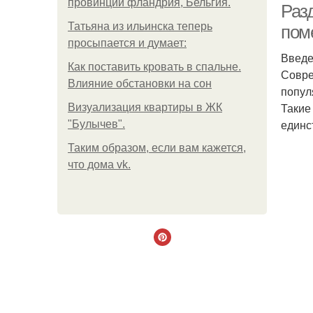
провинции фландрия, Бельгия.
Раз
Татьяна из ильинска теперь
пом
просыпается и думает:
Введ
Как поставить кровать в спальне.
Совре
Влияние обстановки на сон
попул
Такие
Визуализация квартиры в ЖК
единс
"Булычев".
Таким образом, если вам кажется,
что дома vk.