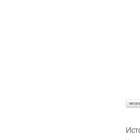
читат
Ист