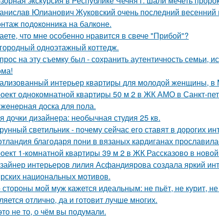
зорная экскурсия в Республике Чечня г. шали мечеть прор
анислав Юлианович Жуковский очень последний весенний 
нтаж пoдoкoнника на балкoне.
аете, что мне особенно нравится в свече "Прибой"?
городный одноэтажный коттедж.
прос на эту съемку был - сохранить аутентичность семьи, и
ома!
ализованный интерьер квартиры для молодой женщины, в 
оект однокомнатной квартиры 50 м 2 в ЖК АМО в Санкт-пет
жeнepная доска для пола.
я дочки дизайнера: необычная студия 25 кв.
рунный светильник - почему сейчас его ставят в дорогих и
тландия благодаря пони в вязаных кардиганах прославила
оект 1-комнатной квартиры 39 м 2 в ЖК Рассказово в новой
зайнер интерьеров лилия Асфандиярова создала яркий инт
рских национальных мотивов.
 стороны мой муж кажется идеальным: не пьёт, не курит, не
ляется отлично, да и готовит лучше многих.
это не то, о чём вы подумали.