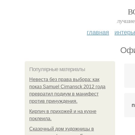
В
лучшие 
главная
интерь
Офи
Популярные материалы
Невеста без права выбора: как
показ Samuel Cirnansck 2012 года
превратил подиум в манифест
против принуждения.
П
Кирпич в прихожей и на кухне
поклеила.
Сказочный дом художницы в