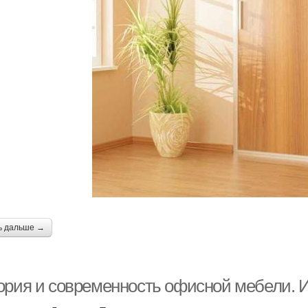
ь дальше →
ория и современность офисной мебели. 