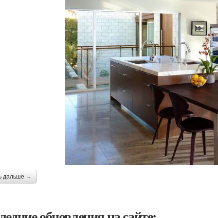
ь дальше →
ледние обновления на сайте: