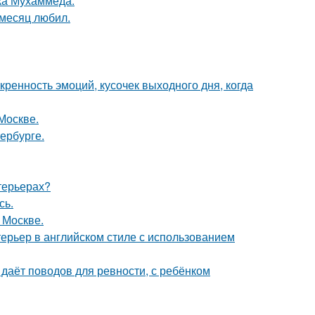
ока Мухаммеда.
месяц любил.
скренность эмоций, кусочек выходного дня, когда
Москве.
ербурге.
нтерьерах?
сь.
 Москве.
ерьер в английском стиле с использованием
 даёт поводов для ревности, с ребёнком