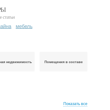
РЫ
е статьи
зайна
мебель
ная недвижимость
Помещения в составе
Показать все