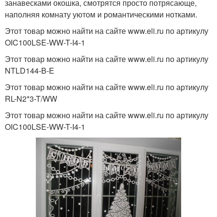
занавесками окошка, смотрятся просто потрясающе,
наполняя комнату уютом и романтическими нотками.
Этот товар можно найти на сайте www.eli.ru по артикулу
OIC100LSE-WW-T-I4-1
Этот товар можно найти на сайте www.eli.ru по артикулу
NTLD144-B-E
Этот товар можно найти на сайте www.eli.ru по артикулу
RL-N2*3-T/WW
Этот товар можно найти на сайте www.eli.ru по артикулу
OIC100LSE-WW-T-I4-1