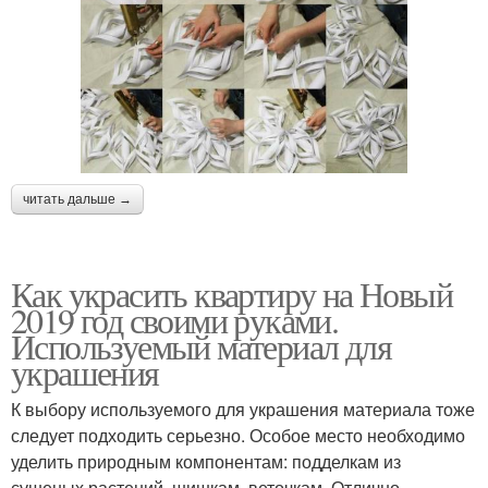
читать дальше →
Как украсить квартиру на Новый
2019 год своими руками.
Используемый материал для
украшения
К выбору используемого для украшения материала тоже
следует подходить серьезно. Особое место необходимо
уделить природным компонентам: подделкам из
сушеных растений, шишкам, веточкам. Отлично