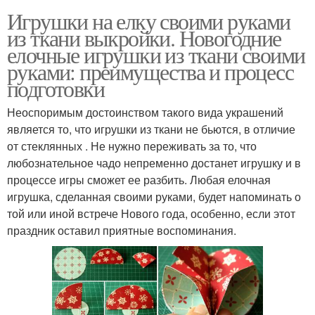
Игрушки на елку своими руками
из ткани выкройки. Новогодние
елочные игрушки из ткани своими
руками: преимущества и процесс
подготовки
Неоспоримым достоинством такого вида украшений
является то, что игрушки из ткани не бьются, в отличие
от стеклянных . Не нужно переживать за то, что
любознательное чадо непременно достанет игрушку и в
процессе игры сможет ее разбить. Любая елочная
игрушка, сделанная своими руками, будет напоминать о
той или иной встрече Нового года, особенно, если этот
праздник оставил приятные воспоминания.