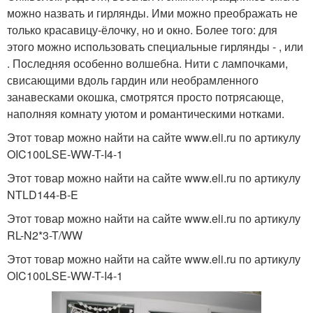
можно назвать и гирлянды. Ими можно преображать не
только красавицу-ёлочку, но и окно. Более того: для
этого можно использовать специальные гирлянды - , или
. Последняя особенно волшебна. Нити с лампочками,
свисающими вдоль гардин или необрамленного
занавесками окошка, смотрятся просто потрясающе,
наполняя комнату уютом и романтическими нотками.
Этот товар можно найти на сайте www.eli.ru по артикулу
OIC100LSE-WW-T-I4-1
Этот товар можно найти на сайте www.eli.ru по артикулу
NTLD144-B-E
Этот товар можно найти на сайте www.eli.ru по артикулу
RL-N2*3-T/WW
Этот товар можно найти на сайте www.eli.ru по артикулу
OIC100LSE-WW-T-I4-1