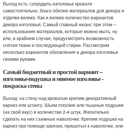
Выход есть: соорудить изголовье кровати
самостоятельно, благо обилие материалов для декора и
отделки велико. Как и велико количество вариантов
декора изголовья. Самый главный нюанс при этом –
использование материалов, которые можно мыть, ну
или, в крайнем случае, предусмотреть возможность
снятия ткани и последующей стирки. Рассмотрим
несколько вариантов обновления и декора изголовья
своими руками.
Самый бюджетный и простой вариант –
изголовье-подушка и мнимое изголовье -
покраска стены
Выход: на стену над кроватью крепим декоративный
карниз или штангу. Шьем плоские или пышные подушки
(на свой вкус) в количестве 2-4 штук. Желательно
сделать на них съемные наволочки. Крепим подушки на
карниз при помощи завязок, пришитых к наволочке, или