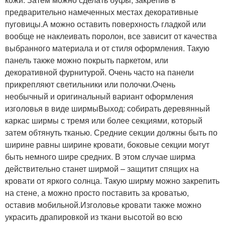
предварительно намеченных местах декоративные
пуговицы.А можно оставить поверхность гладкой или
вообще не наклеивать поролон, все зависит от качества
выбранного материала и от стиля оформления. Такую
панель также можно покрыть паркетом, или
декоративной фурнитурой. Очень часто на панели
прикрепляют светильники или полочки.Очень
необычный и оригинальный вариант оформления
изголовья в виде ширмыВыход: собирать деревянный
каркас ширмы с тремя или более секциями, который
затем обтянуть тканью. Средние секции должны быть по
ширине равны ширине кровати, боковые секции могут
быть немного шире средних. В этом случае ширма
действительно станет ширмой – защитит спящих на
кровати от яркого солнца. Такую ширму можно закрепить
на стене, а можно просто поставить за кроватью,
оставив мобильной.Изголовье кровати также можно
украсить драпировкой из ткани высотой во всю