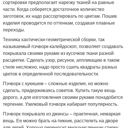
сортировки предполагает нарезку тканей на равные
части. Когда соберется достаточное количество
заготовок, их надо рассортировать по цветам. Пошив
изделия проводится по оттенкам, создавая плавные
переходы.
Техника хаотически-геометрической сборки, так
называемый пэчворк-калейдоскоп, позволяет создавать
покрывала своими руками из кусочков ткани разной
расцветки. Сделать узор, рисунок, аппликацию в таком
стиле несложно, надо просто сшить квадраты разных
цветов в определенной последовательности.
Пэчворк с кукишем – сложные изделия, но можно
сделать, придерживаясь советов. Купить такую вещь
дорого, а для изготовления своими руками понадобится
терпение. Узелковый пэчворк набирает популярность.
Пэчворк покрывало из джинсы – практичная, немаркая
вещь. Ее можно брать на пикник, расстелить на дворе
для детей. Хорошо переносит многочисленную стирку,