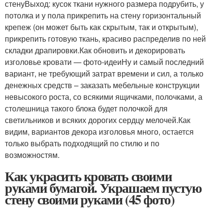
стенуВыход: кусок ткани нужного размера подрубить, у
потолка и у пола прикрепить на стену горизонтальный
крепеж (он может быть как скрытым, так и открытым),
прикрепить готовую ткань, красиво распределив по ней
складки драпировки.Как обновить и декорировать
изголовье кровати — фото-идеиНу и самый последний
вариант, не требующий затрат времени и сил, а только
денежных средств – заказать мебельные конструкции
невысокого роста, со всякими ящичками, полочками, а
столешница такого блока будет полочкой для
светильников и всяких дорогих сердцу мелочей.Как
видим, вариантов декора изголовья много, остается
только выбрать подходящий по стилю и по
возможностям.
Как украсить кровать своими
руками бумагой. Украшаем пустую
стену своими руками (45 фото)