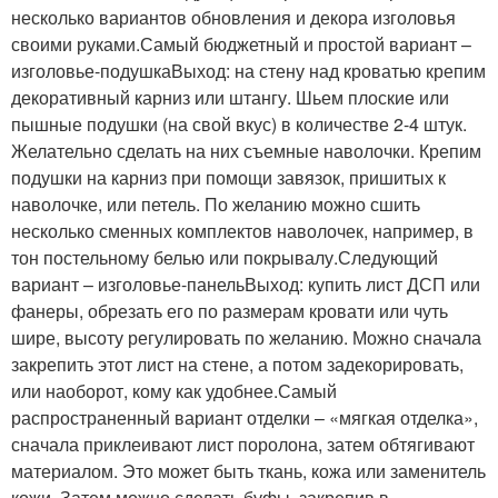
несколько вариантов обновления и декора изголовья
своими руками.Самый бюджетный и простой вариант –
изголовье-подушкаВыход: на стену над кроватью крепим
декоративный карниз или штангу. Шьем плоские или
пышные подушки (на свой вкус) в количестве 2-4 штук.
Желательно сделать на них съемные наволочки. Крепим
подушки на карниз при помощи завязок, пришитых к
наволочке, или петель. По желанию можно сшить
несколько сменных комплектов наволочек, например, в
тон постельному белью или покрывалу.Следующий
вариант – изголовье-панельВыход: купить лист ДСП или
фанеры, обрезать его по размерам кровати или чуть
шире, высоту регулировать по желанию. Можно сначала
закрепить этот лист на стене, а потом задекорировать,
или наоборот, кому как удобнее.Самый
распространенный вариант отделки – «мягкая отделка»,
сначала приклеивают лист поролона, затем обтягивают
материалом. Это может быть ткань, кожа или заменитель
кожи. Затем можно сделать буфы, закрепив в