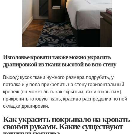
Изголовье кровати также можно украсить
драпировкой из ткани высотой во всю стену
Выход: кусок ткани нужного размера подрубить, у
потолка и у пола прикрепить на стену горизонтальный
крепеж (он может быть как скрытым, так и открытым),
прикрепить готовую ткань, красиво распределив по ней
складки драпировки.
Как украсить покрывало на кровать
своими руками. Какие существуют
техники пошива