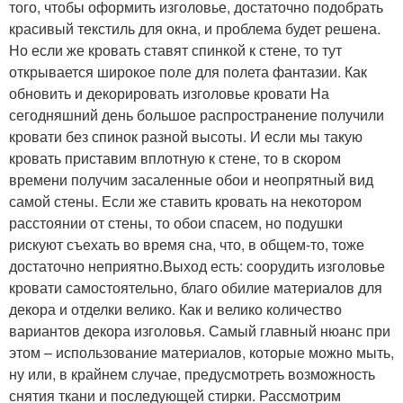
того, чтобы оформить изголовье, достаточно подобрать
красивый текстиль для окна, и проблема будет решена.
Но если же кровать ставят спинкой к стене, то тут
открывается широкое поле для полета фантазии. Как
обновить и декорировать изголовье кровати На
сегодняшний день большое распространение получили
кровати без спинок разной высоты. И если мы такую
кровать приставим вплотную к стене, то в скором
времени получим засаленные обои и неопрятный вид
самой стены. Если же ставить кровать на некотором
расстоянии от стены, то обои спасем, но подушки
рискуют съехать во время сна, что, в общем-то, тоже
достаточно неприятно.Выход есть: соорудить изголовье
кровати самостоятельно, благо обилие материалов для
декора и отделки велико. Как и велико количество
вариантов декора изголовья. Самый главный нюанс при
этом – использование материалов, которые можно мыть,
ну или, в крайнем случае, предусмотреть возможность
снятия ткани и последующей стирки. Рассмотрим