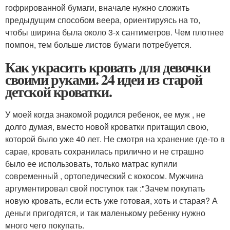
гофрированной бумаги, вначале нужно сложить
предыдущим способом веера, ориентируясь на то,
чтобы ширина была около 3-х сантиметров. Чем плотнее
помпон, тем больше листов бумаги потребуется.
Как украсить кровать для девочки
своими руками. 24 идеи из старой
детской кроватки.
У моей когда знакомой родился ребенок, ее муж , не
долго думая, вместо новой кроватки притащил свою,
которой было уже 40 лет. Не смотря на хранение где-то в
сарае, кровать сохранилась прилично и не страшно
было ее использовать, только матрас купили
современный , ортопедический с кокосом. Мужчина
аргументировал свой поступок так :"Зачем покупать
новую кровать, если есть уже готовая, хоть и старая? А
деньги пригодятся, и так маленькому ребенку нужно
много чего покупать.