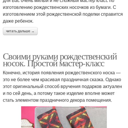
для Вас очень милый и не сложный мастер класс по
изготовлению рождественских носочков из бумаги. С
изготовлением этой рождественской поделки справится
даже ребенок.
читать дальше →
Своими руками рождественский
носок. Простой мастер-класс
Конечно, история появления рождественского носка —
это не более чем красивая праздничная сказка. Однако
этот оригинальный способ вручения подарков актуален
и по сей день, а потому такое изделие вполне может
стать элементом праздничного декора помещения.