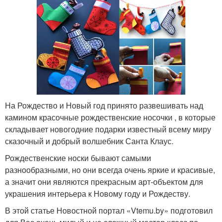
На Рождество и Новый год принято развешивать над
камином красочные рождественские носочки , в которые
складывает новогодние подарки известный всему миру
сказочный и добрый волшебник Санта Клаус.
Рождественские носки бывают самыми
разнообразными, но они всегда очень яркие и красивые,
а значит они являются прекрасным арт-объектом для
украшения интерьера к Новому году и Рождеству.
В этой статье Новостной портал «Vtemu.by» подготовил