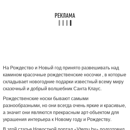
На Рождество и Новый год принято развешивать над
камином красочные рождественские носочки , в которые
складывает новогодние подарки известный всему миру
сказочный и добрый волшебник Санта Клаус.
Рождественские носки бывают самыми
разнообразными, но они всегда очень яркие и красивые,
а значит они являются прекрасным арт-объектом для
украшения интерьера к Новому году и Рождеству.
В этой статье Новостной портал «Vtemu.by» подготовил