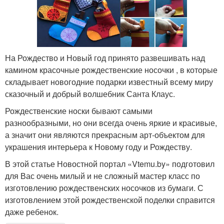
На Рождество и Новый год принято развешивать над
камином красочные рождественские носочки , в которые
складывает новогодние подарки известный всему миру
сказочный и добрый волшебник Санта Клаус.
Рождественские носки бывают самыми
разнообразными, но они всегда очень яркие и красивые,
а значит они являются прекрасным арт-объектом для
украшения интерьера к Новому году и Рождеству.
В этой статье Новостной портал «Vtemu.by» подготовил
для Вас очень милый и не сложный мастер класс по
изготовлению рождественских носочков из бумаги. С
изготовлением этой рождественской поделки справится
даже ребенок.