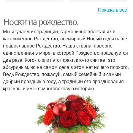
Показать все
Носки на рождество.
Рождественские
Рождественские свечи
сладости
Мы изучаем их традиции, гармонично вплетая их в
католическое Рождество, всемирный Новый год и наше,
православное Рождество. Наша страна, наверно
единственная в мире, в которой Рождество празднуется
Рождественские венки
два раза. Кого-то злит этот факт, кто-то считает это
абсурдным, но на самом деле в этом нет ничего плохого.
Ведь Рождество, пожалуй, самый семейный и самый
добрый праздник в году, а традиции его празднования
красивы и имеют многовековую историю.