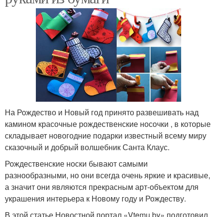
На Рождество и Новый год принято развешивать над
камином красочные рождественские носочки , в которые
складывает новогодние подарки известный всему миру
сказочный и добрый волшебник Санта Клаус.
Рождественские носки бывают самыми
разнообразными, но они всегда очень яркие и красивые,
а значит они являются прекрасным арт-объектом для
украшения интерьера к Новому году и Рождеству.
В этой статье Новостной портал «Vtemu.by» подготовил