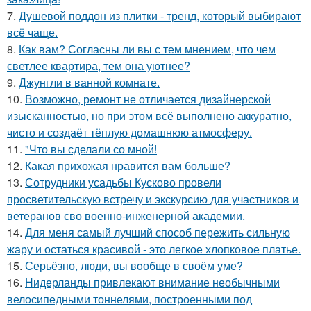
7.
Душевой поддон из плитки - тренд, который выбирают
всё чаще.
8.
Как вам? Согласны ли вы с тем мнением, что чем
светлее квартира, тем она уютнее?
9.
Джунгли в ванной комнате.
10.
Возможно, ремонт не отличается дизайнерской
изысканностью, но при этом всё выполнено аккуратно,
чисто и создаёт тёплую домашнюю атмосферу.
11.
"Что вы сделали со мной!
12.
Какая прихожая нравится вам больше?
13.
Сотрудники усадьбы Кусково провели
просветительскую встречу и экскурсию для участников и
ветеранов сво военно-инженерной академии.
14.
Для меня самый лучший способ пережить сильную
жару и остаться красивой - это легкое хлопковое платье.
15.
Серьёзно, люди, вы вoобще в своём уме?
16.
Нидерланды привлекают внимание необычными
велосипедными тоннелями, построенными под