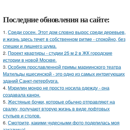
Последние обновления на сайте:
1.
Среди сосен. Этот дом словно вырос среди деревьев,
и жизнь здесь течет в собственном ритме - спокойно, без
спешки и лишнего шума.
2.
Проект квартиры - студии 25 м 2 в ЖК городские
истории в новой Москве.
3.
Особняк прославленной примы мариинского театра
Матильды кшесинской - это одно из самых интригующих
зданий Санкт-петербурга.
4.
Мэрилин монро не просто носила одежду - она
создавала канон.
5.
Жестяные бочки, которые обычно отправляют на
свалку, получают вторую жизнь в виде лофтовых
стульев и столов.
6.
Смотрите, какими чудесными фото поделилась моя
заказчица!