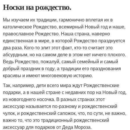
Носки на рождество.
Мы изучаем их традиции, гармонично вплетая их в
католическое Рождество, всемирный Новый год и наше,
православное Рождество. Наша страна, наверно
единственная в мире, в которой Рождество празднуется
два раза. Кого-то злит этот факт, кто-то считает это
абсурдным, но на самом деле в этом нет ничего плохого.
Ведь Рождество, пожалуй, самый семейный и самый
добрый праздник в году, а традиции его празднования
красивы и имеют многовековую историю.
Так, например, дети всего мира ждут Рождественские
подарки, а в нашей стране с недавних пор на Новый год,
из новогоднего носочка. В разных странах этот
аксессуар называется по-разному и рождественский
чулок, и рождественский сапожок, что, по сути, не важно,
важно то, что это традиционный рождественский
аксессуар для подарков от Деда Мороза.