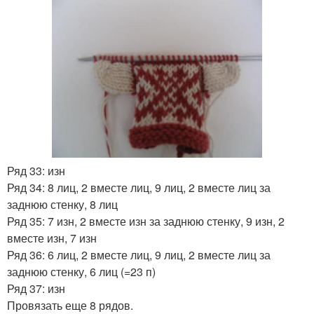
Ряд 33: изн
Ряд 34: 8 лиц, 2 вместе лиц, 9 лиц, 2 вместе лиц за
заднюю стенку, 8 лиц
Ряд 35: 7 изн, 2 вместе изн за заднюю стенку, 9 изн, 2
вместе изн, 7 изн
Ряд 36: 6 лиц, 2 вместе лиц, 9 лиц, 2 вместе лиц за
заднюю стенку, 6 лиц (=23 п)
Ряд 37: изн
Провязать еще 8 рядов.