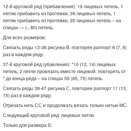
12-й круговой ряд (прибавления): 19 лицевых петель, 1
петлю прибавить из протяжки, 39 лицевых петель, 1
петлю прибавить из протяжки, 20 лицевых петель – на
спицах — (-, 80) петель.
Для всех размеров:
Связать ряды 13-36 рисунка В, повторяя раппорт 6 (7, 8)
раз в каждом ряду.
37-й круговой ряд (убавления): *10 (12, 14) лицевых
петель, 2 петли провязать вместе лицевой; повторять от
* до конца ряда – на спицах 55 (65, 75) петель.
Связать ряды 38-47 рисунка С, повторяя раппорт 11 (13,
15) раз в каждом ряду.
Отрезать нить СС и продолжать вязать только нитью МС.
Следующий круговой ряд: лицевые петли.
Только для размера S: