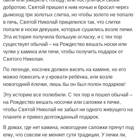
добротою. Святой пришел к ним ночью и бросил через
дымоход три золотых слитка, но чтобы золото не попало
в печь, Святой Николай прицелился так, что слитки
попали в носки девушек, которые сушились возле печки.
Эта история получила большую огласку, и с тех пор
существует обычай – на Рождество вешать носки или
чулки у камина или печи, чтобы получить подарок от
Святого Николая.
По легенде, носочек должен висеть на камине, но его
можно повесить и у кровати ребёнка, или возле
новогодней ёлочки, лишь бы он был полон подарков!
Эту историю все полюбили. С тех пор и пошел обычай –
на Рождество вешать носочки или сапожки к печке,
чтобы Святой Николай не забыл ни одного живущего на
планете и привез долгожданный подарок.
В домах, где нет камина, новогодние сапожки прячут под
елку, что совсем не меняет сути традиции. У печки ли,