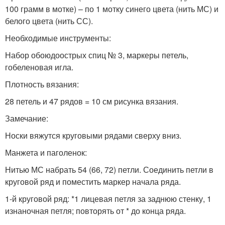
100 грамм в мотке) – по 1 мотку синего цвета (нить МС) и
белого цвета (нить СС).
Необходимые инструменты:
Набор обоюдоострых спиц № 3, маркеры петель,
гобеленовая игла.
Плотность вязания:
28 петель и 47 рядов = 10 см рисунка вязания.
Замечание:
Носки вяжутся круговыми рядами сверху вниз.
Манжета и паголенок:
Нитью МС набрать 54 (66, 72) петли. Соединить петли в
круговой ряд и поместить маркер начала ряда.
1-й круговой ряд: *1 лицевая петля за заднюю стенку, 1
изнаночная петля; повторять от * до конца ряда.