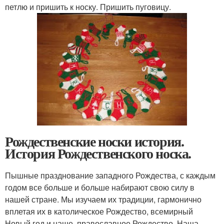
петлю и пришить к носку. Пришить пуговицу.
Рождественские носки история.
История Рождественского носка.
Пышные празднование западного Рождества, с каждым
годом все больше и больше набирают свою силу в
нашей стране. Мы изучаем их традиции, гармонично
вплетая их в католическое Рождество, всемирный
Новый год и наше, православное Рождество. Наша