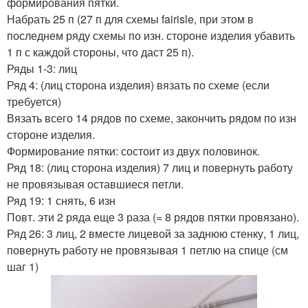
формирования пятки.
Набрать 25 п (27 п для схемы fairisle, при этом в
последнем ряду схемы по изн. стороне изделия убавить
1 п с каждой стороны, что даст 25 п).
Ряды 1-3: лиц
Ряд 4: (лиц сторона изделия) вязать по схеме (если
требуется)
Вязать всего 14 рядов по схеме, закончить рядом по изн
стороне изделия.
Формирование пятки: состоит из двух половинок.
Ряд 18: (лиц сторона изделия) 7 лиц и повернуть работу
не провязывая оставшиеся петли.
Ряд 19: 1 снять, 6 изн
Повт. эти 2 ряда еще 3 раза (= 8 рядов пятки провязано).
Ряд 26: 3 лиц, 2 вместе лицевой за заднюю стенку, 1 лиц,
повернуть работу не провязывая 1 петлю на спице (см
шаг 1)