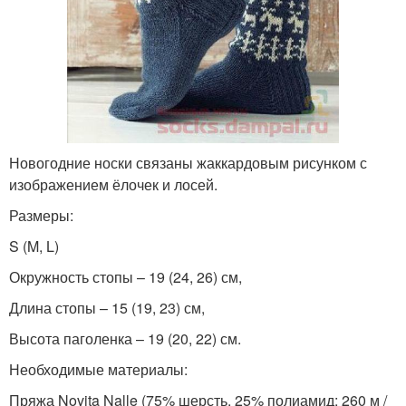
Новогодние носки связаны жаккардовым рисунком с
изображением ёлочек и лосей.
Размеры:
S (M, L)
Окружность стопы – 19 (24, 26) см,
Длина стопы – 15 (19, 23) см,
Высота паголенка – 19 (20, 22) см.
Необходимые материалы:
Пряжа Novita Nalle (75% шерсть, 25% полиамид; 260 м /