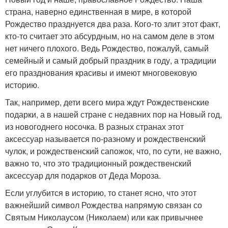
страна, наверно единственная в мире, в которой
Рождество празднуется два раза. Кого-то злит этот факт,
кто-то считает это абсурдным, но на самом деле в этом
нет ничего плохого. Ведь Рождество, пожалуй, самый
семейный и самый добрый праздник в году, а традиции
его празднования красивы и имеют многовековую
историю.
Так, например, дети всего мира ждут Рождественские
подарки, а в нашей стране с недавних пор на Новый год,
из новогоднего носочка. В разных странах этот
аксессуар называется по-разному и рождественский
чулок, и рождественский сапожок, что, по сути, не важно,
важно то, что это традиционный рождественский
аксессуар для подарков от Деда Мороза.
Если углубится в историю, то станет ясно, что этот
важнейший символ Рождества напрямую связан со
Святым Николаусом (Николаем) или как привычнее