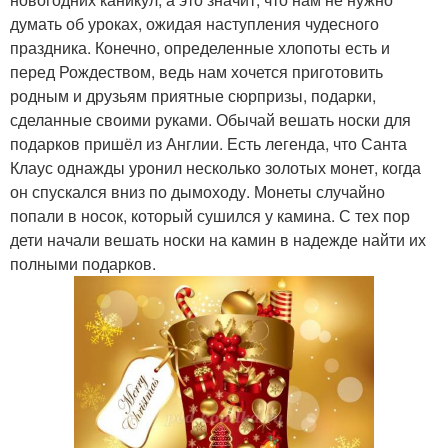
думать об уроках, ожидая наступления чудесного
праздника. Конечно, определенные хлопоты есть и
перед Рождеством, ведь нам хочется приготовить
родным и друзьям приятные сюрпризы, подарки,
сделанные своими руками. Обычай вешать носки для
подарков пришёл из Англии. Есть легенда, что Санта
Клаус однажды уронил несколько золотых монет, когда
он спускался вниз по дымоходу. Монеты случайно
попали в носок, который сушился у камина. С тех пор
дети начали вешать носки на камин в надежде найти их
полными подарков.