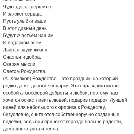
Чудо здесь свершится
И зажжет сердца.
Пусть улыбки ваши
В этот дивный день
Будут счастьем нашим
И подарком всем.
Льются звуки жизни,
Счастья и добра,
Озаряя мысли
Светом Рождества.
(А. Хомяков) Рождество – это праздник, на который
редко дарят дорогие подарки. Этот праздник окутан
особой атмосферой доброты и любви, поэтому нам
хочется осчастливить людей, подарив подарок. Лучшей
идеей для небольшого сюрприза к Рождеству,
безусловно, считаются собственноручно созданные
поделки, ведь они приносят гораздо больше радости,
домашнего уюта и тепла.