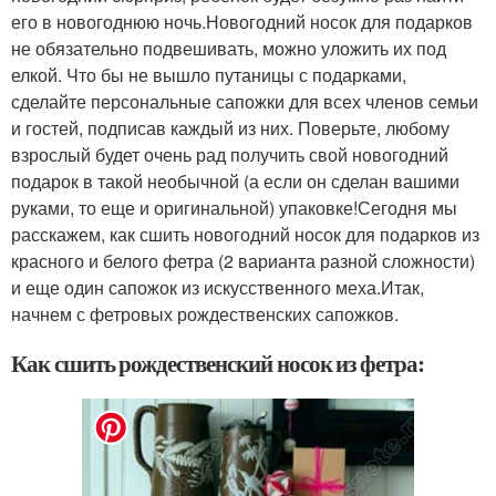
его в новогоднюю ночь.Новогодний носок для подарков
не обязательно подвешивать, можно уложить их под
елкой. Что бы не вышло путаницы с подарками,
сделайте персональные сапожки для всех членов семьи
и гостей, подписав каждый из них. Поверьте, любому
взрослый будет очень рад получить свой новогодний
подарок в такой необычной (а если он сделан вашими
руками, то еще и оригинальной) упаковке!Сегодня мы
расскажем, как сшить новогодний носок для подарков из
красного и белого фетра (2 варианта разной сложности)
и еще один сапожок из искусственного меха.Итак,
начнем с фетровых рождественских сапожков.
Как сшить рождественский носок из фетра: