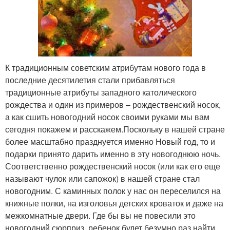
К традиционным советским атрибутам нового года в
последние десятилетия стали прибавляться
традиционные атрибуты западного католического
рождества и один из примеров – рождественский носок,
а как сшить новогодний носок своими руками мы вам
сегодня покажем и расскажем.Поскольку в нашей стране
более масштабно празднуется именно Новый год, то и
подарки принято дарить именно в эту новогоднюю ночь.
Соответственно рождественский носок (или как его еще
называют чулок или сапожок) в нашей стране стал
новогодним. С каминных полок у нас он переселился на
книжные полки, на изголовья детских кроваток и даже на
межкомнатные двери. Где бы вы не повесили это
новогодний сюрприз, ребенок будет безумно раз найти