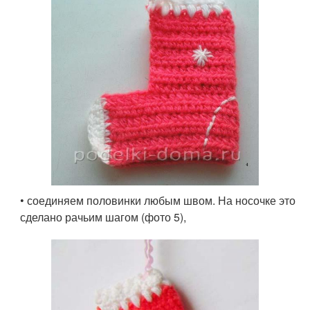
• соединяем половинки любым швом. На носочке это
сделано рачьим шагом (фото 5),