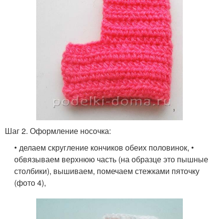
Шаг 2. Оформление носочка:
• делаем скругление кончиков обеих половинок, •
обвязываем верхнюю часть (на образце это пышные
столбики), вышиваем, помечаем стежками пяточку
(фото 4),