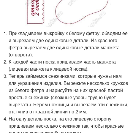
Прикладываем выкройку к белому фетру, обводим ее
и вырезаем две одинаковые детали. Из красного
фетра вырезаем две одинаковые детали манжета
(отворота).
К каждой части носка пришиваем часть манжета
(лицевая манжета к лицевой носка).
Теперь займемся снежинками, которые нужны нам
для украшения изделия. Вырежьте несколько кружков
из белого фетра и нарисуйте на них красной пастой
простые снежинки (сложные узоры трудно будет
вырезать). Берем ножницы и вырезаем эти снежинки,
отступив от красной линии по 2 мм.
На одну деталь носка, на его лицевую сторону
пришиваем несколько снежинок так, чтобы красные
линии на снежинках были видны.