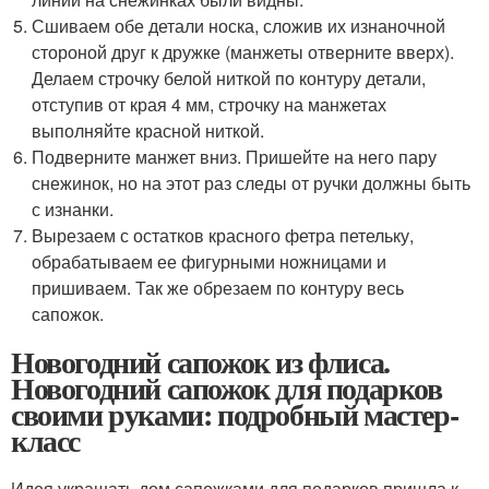
Сшиваем обе детали носка, сложив их изнаночной
стороной друг к дружке (манжеты отверните вверх).
Делаем строчку белой ниткой по контуру детали,
отступив от края 4 мм, строчку на манжетах
выполняйте красной ниткой.
Подверните манжет вниз. Пришейте на него пару
снежинок, но на этот раз следы от ручки должны быть
с изнанки.
Вырезаем с остатков красного фетра петельку,
обрабатываем ее фигурными ножницами и
пришиваем. Так же обрезаем по контуру весь
сапожок.
Новогодний сапожок из флиса.
Новогодний сапожок для подарков
своими руками: подробный мастер-
класс
Идея украшать дом сапожками для подарков пришла к