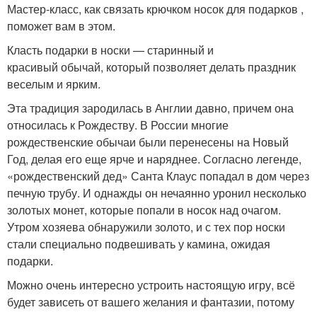
Мастер-класс, как связать крючком носок для подарков ,
поможет вам в этом.
Класть подарки в носки — старинный и
красивый обычай, который позволяет делать праздник
веселым и ярким.
Эта традиция зародилась в Англии давно, причем она
относилась к Рождеству. В России многие
рождественские обычаи были перенесены на Новый
Год, делая его еще ярче и наряднее. Согласно легенде,
«рождественский дед» Санта Клаус попадал в дом через
печную трубу. И однажды он нечаянно уронил несколько
золотых монет, которые попали в носок над очагом.
Утром хозяева обнаружили золото, и с тех пор носки
стали специально подвешивать у камина, ожидая
подарки.
Можно очень интересно устроить настоящую игру, всё
будет зависеть от вашего желания и фантазии, потому