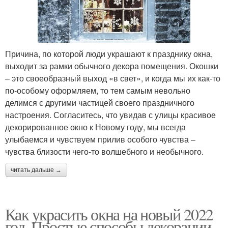
Причина, по которой люди украшают к празднику окна,
выходит за рамки обычного декора помещения. Окошки
– это своеобразный выход «в свет», и когда мы их как-то
по-особому оформляем, то тем самым невольно
делимся с другими частицей своего праздничного
настроения. Согласитесь, что увидав с улицы красивое
декорированное окно к Новому году, мы всегда
улыбаемся и чувствуем прилив особого чувства –
чувства близости чего-то волшебного и необычного.
читать дальше →
Как украсить окна на новый 2022
год. Простые способы декорации