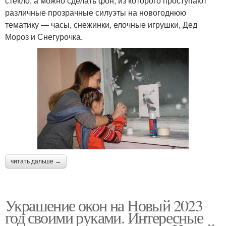
стекло, а можно сделать фон, из которого проступают
различные прозрачные силуэты на новогоднюю
тематику — часы, снежинки, елочные игрушки, Дед
Мороз и Снегурочка.
читать дальше →
Украшение окон на Новый 2023
год своими руками. Интересные