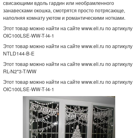
свисающими вдоль гардин или необрамленного
занавесками окошка, смотрятся просто потрясающе,
наполняя комнату уютом и романтическими нотками.
Этот товар можно найти на сайте www.eli.ru по артикулу
OIC100LSE-WW-T-I4-1
Этот товар можно найти на сайте www.eli.ru по артикулу
NTLD144-B-E
Этот товар можно найти на сайте www.eli.ru по артикулу
RL-N2*3-T/WW
Этот товар можно найти на сайте www.eli.ru по артикулу
OIC100LSE-WW-T-I4-1