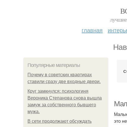
В
лучшие 
главная
интерь
Нав
Популярные материалы
С
Почему в советских квартирах
ставили сразу две входные двери.
Круг замкнулся: психологиня
Вероника Степанова снова вышла
Мал
замуж за собственного бывшего
мужа.
Малые
это н
В сети продолжают обсуждать