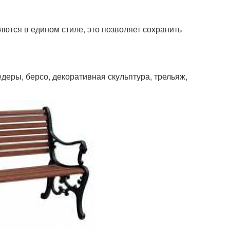
тся в едином стиле, это позволяет сохранить
едеры, берсо, декоративная скульптура, трельяж,