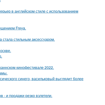
ерьер в английском стиле с использованием
ещением Freya.
ка стала стильным аксессуаром.
оскве.
д.
каннском кинофестивале 2022.
мамы.
ссического синего, васильковый выглядит более
 - и продажи резко взлетели.