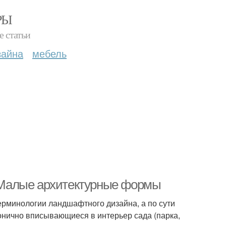
РЫ
е статьи
зайна
мебель
 Малые архитектурные формы
ерминологии ландшафтного дизайна, а по сути
онично вписывающиеся в интерьер сада (парка,