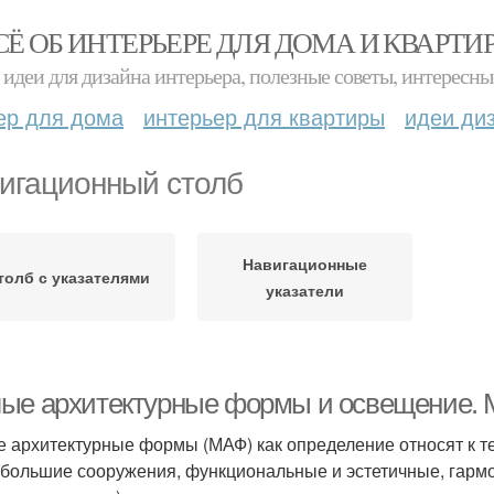
СЁ ОБ ИНТЕРЬЕРЕ ДЛЯ ДОМА И КВАРТИ
идеи для дизайна интерьера, полезные советы, интересны
ер для дома
интерьер для квартиры
идеи ди
игационный столб
Навигационные
толб с указателями
указатели
ые архитектурные формы и освещение.
 архитектурные формы (МАФ) как определение относят к т
ебольшие сооружения, функциональные и эстетичные, гарм