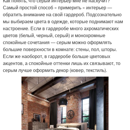
Как понять, что серый интерьер мне не наскучит?
Самый простой способ « примерить » интерьер ―
обратить внимание на свой гардероб. Подсознательно
мы выбираем цвета в одежде, которые поднимают нам
настроение. Если в гардеробе много ахроматических
цветов (белый, черный, серый) и монохромные
спокойные сочетания ― серым можно оформлять
большие поверхности в комнате: стены, пол, шторы.
Если же наоборот, в гардеробе больше цветовых
акцентов, а спокойные оттенки лишь их связывают, то
серым лучше оформить декор (ковер, текстиль).