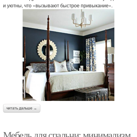
и уютны, что «вызывают быстрое привыкание».
Черная спальня
Спальня в стиле
Спальни в стиле
Спальня в черных тонах
Спальни в чёрных
Мебель в белой
читать дальше →
Мебель для спальни: минимализм